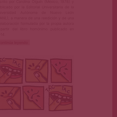
crito por Carolina Olguín (México, 1978) y
blicado por la Editorial Universitaria de la
niversidad Autónoma de Nuevo León
ANL), a manera de una reedición y de una
elaboración formulada por la propia autora
partir del libro homónimo publicado en
14.
ontinúa leyendo
Marcela Chávez
Sep 1, 2023