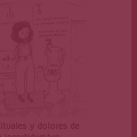
Sarah Angélica Cruz
Jul 31, 2023
ituales y dolores de