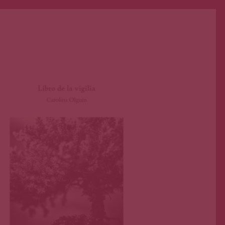
Lino Maraver
Sep 25, 2023