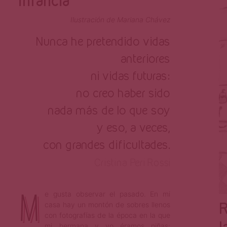
infancia
Ilustración de Mariana Chávez
Nunca he pretendido vidas
anteriores
ni vidas futuras:
no creo haber sido
nada más de lo que soy
y eso, a veces,
con grandes dificultades.
Cristina Peri Rossi
M
e gusta observar el pasado. En mi
R
casa hay un montón de sobres llenos
con fotografías de la época en la que
mi hermana y yo éramos niñas: