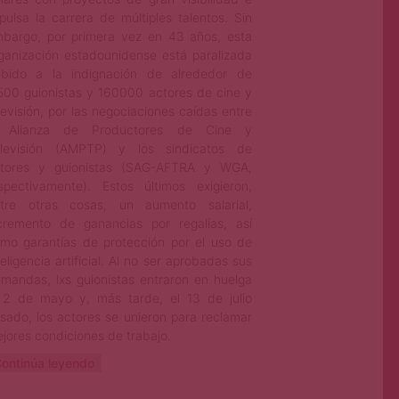
pulsa la carrera de múltiples talentos. Sin
bargo, por primera vez en 43 años, esta
ganización estadounidense está paralizada
bido a la indignación de alrededor de
500 guionistas y 160000 actores de cine y
levisión, por las negociaciones caídas entre
a Alianza de Productores de Cine y
levisión (AMPTP) y los sindicatos de
tores y guionistas (SAG-AFTRA y WGA,
spectivamente). Estos últimos exigieron,
tre otras cosas, un aumento salarial,
cremento de ganancias por regalías, así
mo garantías de protección por el uso de
teligencia artificial. Al no ser aprobadas sus
mandas, lxs guionistas entraron en huelga
 2 de mayo y, más tarde, el 13 de julio
sado, los actores se unieron para reclamar
jores condiciones de trabajo.
ontinúa leyendo