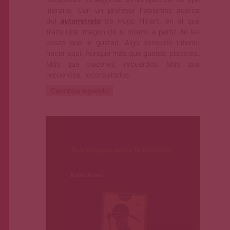
literario. Con un profesor hablamos acerca
del
autorretrato
de Hugo Hiriart, en el que
traza una imagen de sí mismo a partir de las
cosas que le gustan. Algo parecido intento
hacer aquí. Aunque más que gustos, placeres.
Más que placeres, recuerdos. Más que
recuerdos, recordatorios.
Continúa leyendo
Rodolfo Munguía
Ago 30, 2023