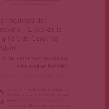
a fragilidad del
esvelo: “Libro de la
igilia”, de Carolina
lguín
A las permanencias visibles
a las ocultas también.
Libro de la vigilia
, Carolina Olguín
C
on esta sutil dedicatoria, a manera de
antesala y con la atmósfera de una
sentencia premonitoria, se abre
Libro
de la vigilia
(2023), libro de poemas