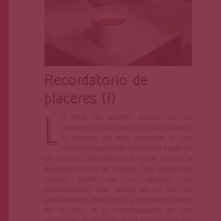
Recordatorio de
placeres (I)
L
a idea de escribir acerca de los
placeres surgió a partir de dos sucesos.
El primero de ellos responde a una
necesidad personal de reiniciar luego de
un periodo dedicado a la lucha contra la
desesperación y la tristeza. Digo necesidad
porque partió de un ejercicio de
contemplación que derivó en un hilo de
pensamientos dedicados a momentos bellos
de la vida. Y la contemplación es una
necesidad. El segundo es un ejercicio de tipo