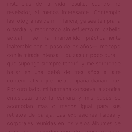
instancias de la vida resulta, cuando no
revelador, al menos interesante. Contemplo
las fotografías de mi infancia, ya sea temprana
o tardía, y reconozco sin esfuerzo mi cabello
actual —se ha mantenido prácticamente
inalterable con el paso de los años—; me topo
con la mirada intensa —quizás un poco dura—
que supongo siempre tendré, y me sorprende
hallar en una bebé de tres años el aire
contemplativo que me acompaña diariamente.
Por otro lado, mi hermana conserva la sonrisa
entusiasta ante la cámara y mis papás se
acomodan más o menos igual para sus
retratos de pareja. Las expresiones físicas y
corporales reunidas en los viejos álbumes de
fotos nos recuerdan que, de alguna manera,