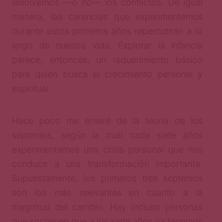
resolvemos —o no— los conflictos. De igual
manera, las carencias que experimentemos
durante estos primeros años repercutirán a lo
largo de nuestra vida. Explorar la infancia
parece, entonces, un requerimiento básico
para quien busca el crecimiento personal y
espiritual.
Hace poco me enteré de la teoría de los
septenios, según la cual cada siete años
experimentamos una crisis personal que nos
conduce a una transformación importante.
Supuestamente, los primeros tres septenios
son los más relevantes en cuanto a la
magnitud del cambio. Hay incluso personas
que sostienen que a los siete años ya tenemos