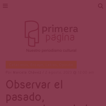
Revista
Nuestro periodismo cultural
Catacresis
,
Ensayo
,
Letras
,
Opinión
Por
Marcela Chávez
2 agosto, 2023
12:00 am
Observar el
Primera
pasado,