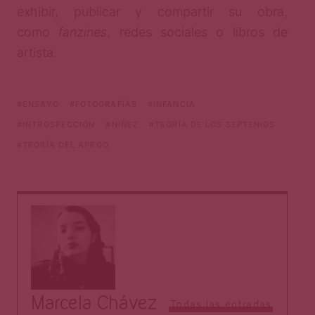
exhibir, publicar y compartir su obra,
como
fanzines
, redes sociales o libros de
artista.
ENSAYO
FOTOGRAFÍAS
INFANCIA
INTROSPECCIÓN
NIÑEZ
TEORÍA DE LOS SEPTENIOS
TEORÍA DEL APEGO
Marcela Chávez
Todas las entradas