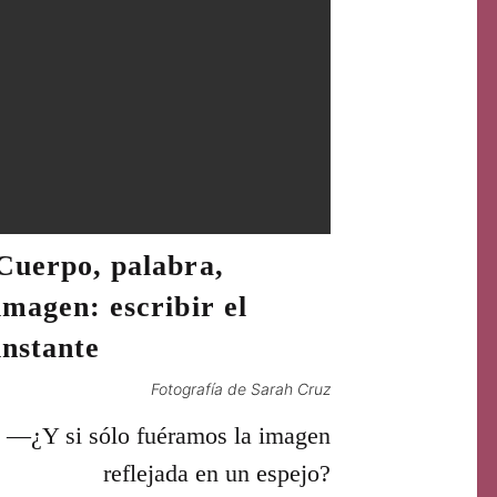
Cuerpo, palabra,
imagen: escribir el
instante
Fotografía de Sarah Cruz
—¿Y si sólo fuéramos la imagen
reflejada en un espejo?