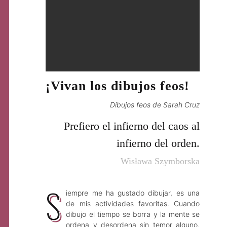
¡Vivan los dibujos feos!
Dibujos feos de Sarah Cruz
Prefiero el infierno del caos al
infierno del orden.
Wisława Szymborska
S
iempre me ha gustado dibujar, es una
de mis actividades favoritas. Cuando
dibujo el tiempo se borra y la mente se
ordena y desordena sin temor alguno.