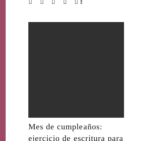
BUSCAR
Sarah Angélica Cruz
Oct 2, 2023
Mes de cumpleaños:
ejercicio de escritura para