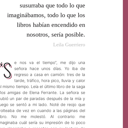
susurraba que todo lo que
imaginábamos, todo lo que los
libros habían encendido en
nosotros, sería posible.
Leila Guerriero
“S
e nos va el tiempo”, me dijo una
señora hace unos días. Yo iba de
regreso a casa en camión: tres de la
tarde, tráfico, hora pico, lluvia y calor
al mismo tiempo. Leía el último libro de la saga
Dos amigas
de Elena Ferrante. La señora se
subió un par de paradas después de la mía y
luego se sentó a mi lado. Noté de reojo que
volteaba de vez en cuando a las páginas del
libro. No me molestó. Al contrario: me
imaginaba cuál sería su impresión de lo poco