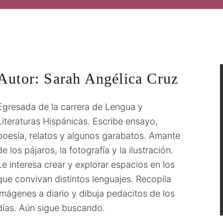
Autor:
Sarah Angélica Cruz
Egresada de la carrera de Lengua y
Literaturas Hispánicas. Escribe ensayo,
poesía, relatos y algunos garabatos. Amante
de los pájaros, la fotografía y la ilustración.
Le interesa crear y explorar espacios en los
que convivan distintos lenguajes. Recopila
imágenes a diario y dibuja pedacitos de los
días. Aún sigue buscando.