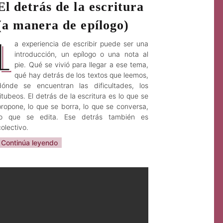
El detrás de la escritura
(a manera de epílogo)
L
a experiencia de escribir puede ser una
introducción, un epílogo o una nota al
pie. Qué se vivió para llegar a ese tema,
qué hay detrás de los textos que leemos,
dónde se encuentran las dificultades, los
titubeos. El detrás de la escritura es lo que se
propone, lo que se borra, lo que se conversa,
lo que se edita. Ese detrás también es
colectivo.
Continúa leyendo
Sarah Angélica Cruz
Sep 11, 2023