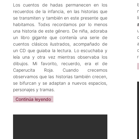
Los cuentos de hadas permanecen en los
recuerdos de la infancia, en las historias que
se transmiten y también en este presente que
habitamos. Todxs recordamos por lo menos
una historia de este género. De niña, adoraba
un libro gigante que contenía una serie de
cuentos clásicos ilustrados, acompañado de
un CD que guiaba la lectura. Lo escuchaba y
leía una y otra vez mientras observaba los
dibujos. Mi favorito, recuerdo, era el de
Caperucita Roja. Cuando crecemos
observamos que las historias también crecen,
se bifurcan y se adaptan a nuevos espacios,
personajes y tramas.
Continúa leyendo
Sarah Angélica Cruz
Jun 19, 2023