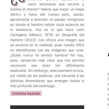
vacío estomacal que recorre y
lastima el interior? Habría que trazar un mapa
dentro y fuera del cuerpo para, quizás,
aproximarse a describir un paisaje vertiginoso
en donde el hambre habite cada estancia de
la existencia. Eso es lo que hace León
Cartagena (México, 1978) en
Geografía del
Hambre
(2022): nos ofrece una imagen que
se encarna en la realidad, pues resulta difícil
no identificarse con las imágenes que crea.
¿Quién nunca ha sentido hambre? No hay,
pues, sensación más clara que nos permita
reconocer ese dolor tan difícilmente
explicable. Sin embargo, este poemario evoca,
por medio de las palabras, una cercanía a las
distintas dimensiones que emergen desde lo
más profundo del estómago.
Continúa leyendo