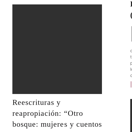
Sarah Angélica Cruz
Nov 29, 2023
Reescrituras y
reapropiación: “Otro
bosque: mujeres y cuentos