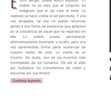
E
John Berger, Eulàlia Bosch expresa: “Lo
visible no es más que el conjunto de
imágenes que el ojo crea al mirar. La
realidad se hace visible al ser percibida. Y una
vez atrapada, tal vez no pueda renunciar
jamás a esa forma de existencia que adquiere
en la conciencia de aquel que ha reparado en
ella. Lo visible puede permanecer
alternativamente iluminado u oculto, pero una
vez aprehendido forma parte sustancial de
nuestro medio de vida. Lo visible es un
invento. Sin duda, uno de los inventos más
formidables de los humanos. De ahí el afán
por multiplicar los instrumentos de visión y
escuchar así, sus límites”.
Continúa leyendo