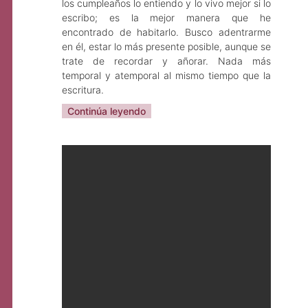
los cumpleaños lo entiendo y lo vivo mejor si lo
escribo; es la mejor manera que he
encontrado de habitarlo. Busco adentrarme
en él, estar lo más presente posible, aunque se
trate de recordar y añorar. Nada más
temporal y atemporal al mismo tiempo que la
escritura.
Continúa leyendo
Sarah Angélica Cruz
Jul 31, 2023