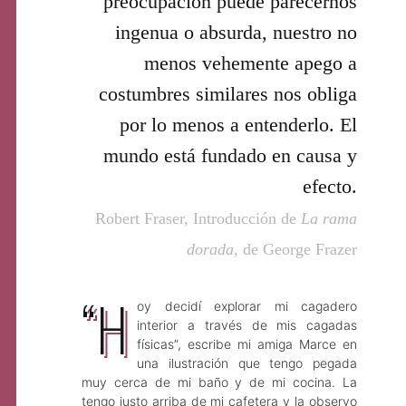
preocupación puede parecernos
ingenua o absurda, nuestro no
menos vehemente apego a
costumbres similares nos obliga
por lo menos a entenderlo. El
mundo está fundado en causa y
efecto.
Robert Fraser, Introducción de
La rama
dorada
, de George Frazer
“H
oy decidí explorar mi cagadero
interior a través de mis cagadas
físicas”, escribe mi amiga Marce en
una ilustración que tengo pegada
muy cerca de mi baño y de mi cocina. La
tengo justo arriba de mi cafetera y la observo