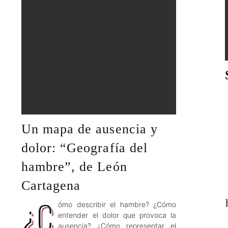
Un mapa de ausencia y
dolor: “Geografía del
hambre”, de León
Cartagena
¿C
ómo describir el hambre? ¿Cómo
entender el dolor que provoca la
ausencia? ¿Cómo representar el