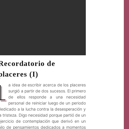
Recordatorio de
placeres (I)
L
a idea de escribir acerca de los placeres
surgió a partir de dos sucesos. El primero
de ellos responde a una necesidad
personal de reiniciar luego de un periodo
dedicado a la lucha contra la desesperación y
la tristeza. Digo necesidad porque partió de un
ejercicio de contemplación que derivó en un
hilo de pensamientos dedicados a momentos