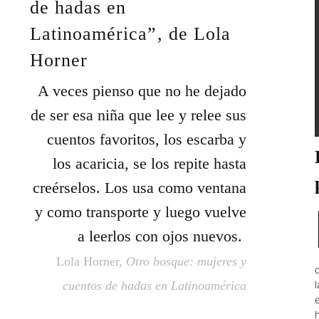
de hadas en
Latinoamérica”, de Lola
Horner
A veces pienso que no he dejado
de ser esa niña que lee y relee sus
cuentos favoritos, los escarba y
los acaricia, se los repite hasta
creérselos. Los usa como ventana
y como transporte y luego vuelve
a leerlos con ojos nuevos.
Lola Horner,
Otro bosque: mujeres y
cuentos de hadas en Latinoamérica