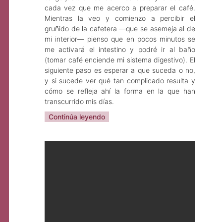
cada vez que me acerco a preparar el café.
Mientras la veo y comienzo a percibir el
gruñido de la cafetera —que se asemeja al de
mi interior— pienso que en pocos minutos se
me activará el intestino y podré ir al baño
(tomar café enciende mi sistema digestivo). El
siguiente paso es esperar a que suceda o no,
y si sucede ver qué tan complicado resulta y
cómo se refleja ahí la forma en la que han
transcurrido mis días.
Continúa leyendo
Sarah Angélica Cruz
Abr 20, 2023