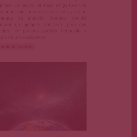
grimas. De hecho, mi mejor amigo tuvo una
periencia similar semanas después y, en un
rranque de emoción idéntico, decidió
mprar un ejemplar del texto para que
mbra en persona pudiera firmárselo y
cribirle una dedicatoria.
ontinúa leyendo
Primera Página
Sep 19, 2023