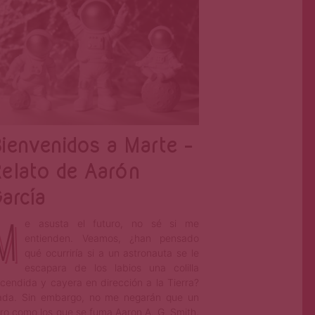
ienvenidos a Marte –
elato de Aarón
arcía
M
e asusta el futuro, no sé si me
entienden. Veamos, ¿han pensado
qué ocurriría si a un astronauta se le
escapara de los labios una colilla
cendida y cayera en dirección a la Tierra?
da. Sin embargo, no me negarán que un
ro como los que se fuma Aaron A. G. Smith,