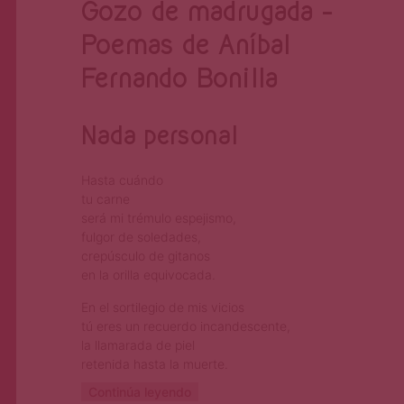
Gozo de madrugada –
Poemas de Aníbal
Fernando Bonilla
Nada personal
Hasta cuándo
tu carne
será mi trémulo espejismo,
fulgor de soledades,
crepúsculo de gitanos
en la orilla equivocada.
En el sortilegio de mis vicios
tú eres un recuerdo incandescente,
la llamarada de piel
retenida hasta la muerte.
Continúa leyendo