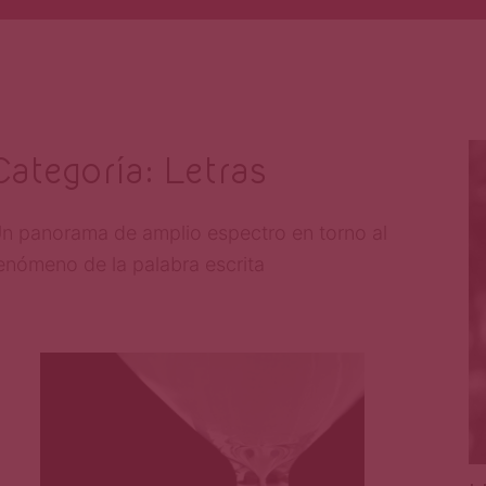
Categoría:
Letras
n panorama de amplio espectro en torno al
enómeno de la palabra escrita
Primera Página
Oct 10, 2023