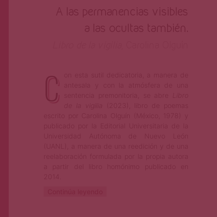
A las permanencias visibles
a las ocultas también.
Libro de la vigilia
, Carolina Olguín
C
on esta sutil dedicatoria, a manera de
antesala y con la atmósfera de una
sentencia premonitoria, se abre
Libro
de la vigilia
(2023), libro de poemas
escrito por Carolina Olguín (México, 1978) y
publicado por la Editorial Universitaria de la
Universidad Autónoma de Nuevo León
(UANL), a manera de una reedición y de una
reelaboración formulada por la propia autora
a partir del libro homónimo publicado en
2014.
Continúa leyendo