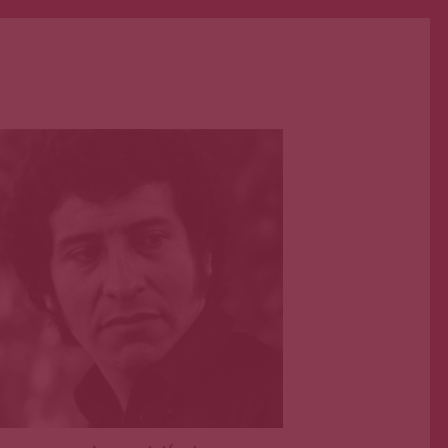
Primera Página
Oct 12, 2023