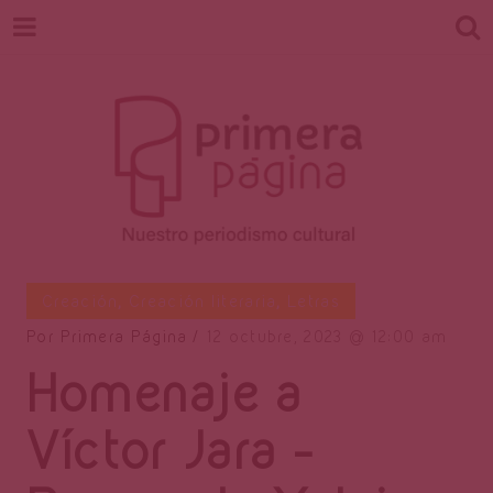
Revista
Nuestro periodismo cultural
Creación
,
Creación literaria
,
Letras
Por
Primera Página
12 octubre, 2023
12:00 am
Homenaje a
Primera
Víctor Jara –