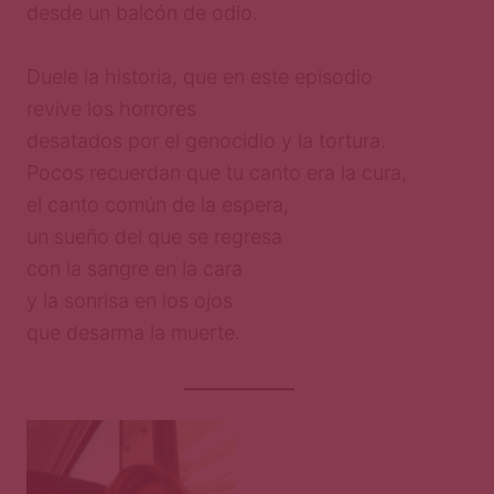
desde un balcón de odio.
Duele la historia, que en este episodio
revive los horrores
desatados por el genocidio y la tortura.
Pocos recuerdan que tu canto era la cura,
el canto común de la espera,
un sueño del que se regresa
con la sangre en la cara
y la sonrisa en los ojos
que desarma la muerte.