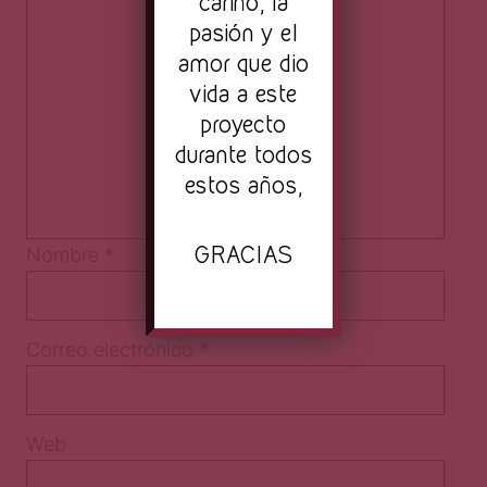
cariño, la
pasión y el
amor que dio
vida a este
proyecto
durante todos
estos años,
GRACIAS
Nombre
*
Correo electrónico
*
Web