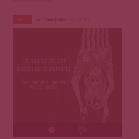
Por
Primera Página
Sep 23, 2019
Letras