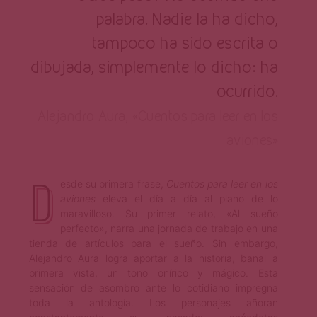
palabra. Nadie la ha dicho,
tampoco ha sido escrita o
dibujada, simplemente lo dicho: ha
ocurrido.
Alejandro Aura, «Cuentos para leer en los
aviones»
D
esde su primera frase,
Cuentos para leer en los
aviones
eleva el día a día al plano de lo
maravilloso. Su primer relato, «Al sueño
perfecto», narra una jornada de trabajo en una
tienda de artículos para el sueño. Sin embargo,
Alejandro Aura logra aportar a la historia, banal a
primera vista, un tono onírico y mágico. Esta
sensación de asombro ante lo cotidiano impregna
toda la antología. Los personajes añoran