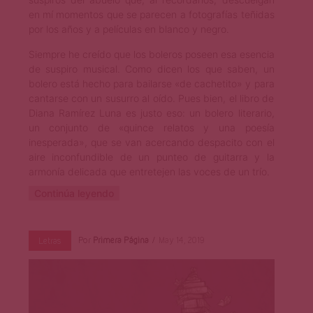
en mí momentos que se parecen a fotografías teñidas
por los años y a películas en blanco y negro.
Siempre he creído que los boleros poseen esa esencia
de suspiro musical. Como dicen los que saben, un
bolero está hecho para bailarse «de cachetito» y para
cantarse con un susurro al oído. Pues bien, el libro de
Diana Ramírez Luna es justo eso: un bolero literario,
un conjunto de «quince relatos y una poesía
inesperada», que se van acercando despacito con el
aire inconfundible de un punteo de guitarra y la
armonía delicada que entretejen las voces de un trío.
Continúa leyendo
Por
Primera Página
May 14, 2019
Letras