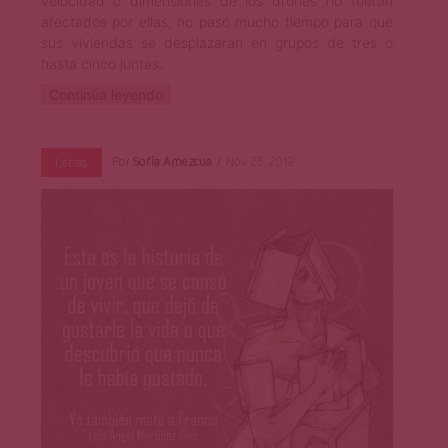
velocidad o dimensiones de los drones no fueran
afectados por ellas, no pasó mucho tiempo para que
sus viviendas se desplazaran en grupos de tres o
hasta cinco juntas.
Continúa leyendo
Por
Sofía Amezcua
Nov 25, 2019
Letras