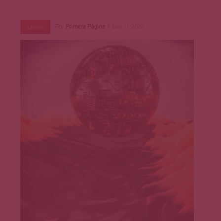
Página
Por
Primera Página
May 11, 2022
Letras