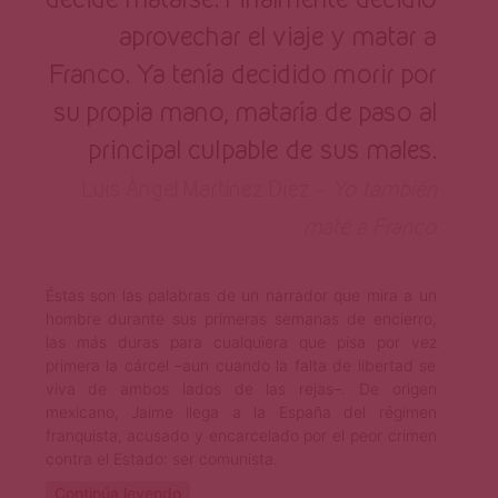
aprovechar el viaje y matar a
Franco. Ya tenía decidido morir por
su propia mano, mataría de paso al
principal culpable de sus males.
Luis Ángel Martínez Diez –
Yo también
maté a Franco
Éstas son las palabras de un narrador que mira a un
hombre durante sus primeras semanas de encierro,
las más duras para cualquiera que pisa por vez
primera la cárcel –aun cuando la falta de libertad se
viva de ambos lados de las rejas–. De origen
mexicano, Jaime llega a la España del régimen
franquista, acusado y encarcelado por el peor crimen
contra el Estado: ser comunista.
Continúa leyendo