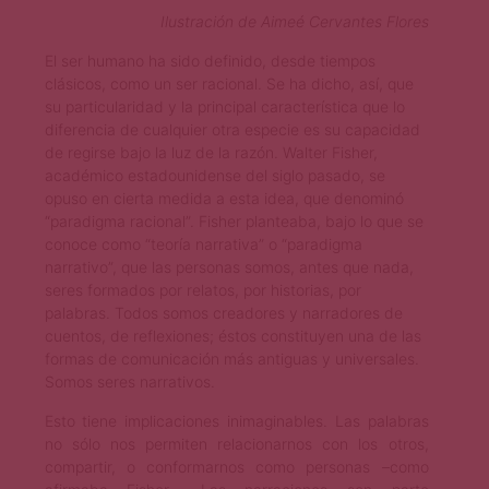
Ilustración de Aimeé Cervantes Flores
El ser humano ha sido definido, desde tiempos
clásicos, como un ser racional. Se ha dicho, así, que
su particularidad y la principal característica que lo
diferencia de cualquier otra especie es su capacidad
de regirse bajo la luz de la razón. Walter Fisher,
académico estadounidense del siglo pasado, se
opuso en cierta medida a esta idea, que denominó
“paradigma racional”. Fisher planteaba, bajo lo que se
conoce como “teoría narrativa” o “paradigma
narrativo”, que las personas somos, antes que nada,
seres formados por relatos, por historias, por
palabras. Todos somos creadores y narradores de
cuentos, de reflexiones; éstos constituyen una de las
formas de comunicación más antiguas y universales.
Somos seres narrativos.
Esto tiene implicaciones inimaginables. Las palabras
no sólo nos permiten relacionarnos con los otros,
compartir, o conformarnos como personas –como