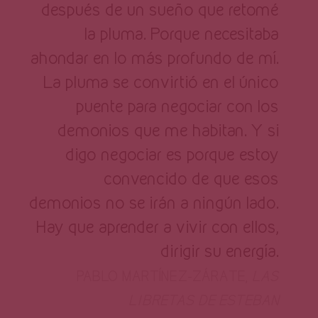
después de un sueño que retomé
la pluma. Porque necesitaba
ahondar en lo más profundo de mí.
La pluma se convirtió en el único
puente para negociar con los
demonios que me habitan. Y si
digo negociar es porque estoy
convencido de que esos
demonios no se irán a ningún lado.
Hay que aprender a vivir con ellos,
dirigir su energía.
PABLO MARTÍNEZ-ZÁRATE,
LAS
LIBRETAS DE ESTEBAN