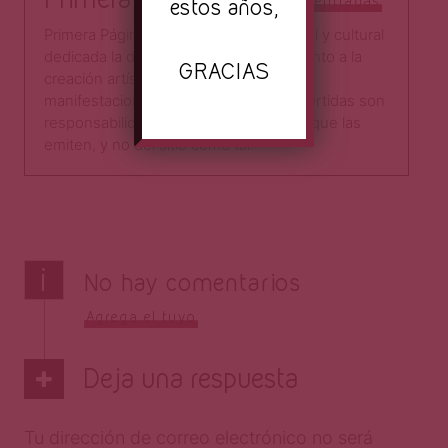
Todas las entradas
estos años,
Primera Página es una plataforma digital y cultural
dedicada la difusión, la crítica y el fomento a la
GRACIAS
creación artística a través de distintas
manifestaciones. Las opiniones aquí vertidas son
responsabilidad directa de los autores que las
emiten, y no del sitio como tal.​
i
No hay comentarios
Agrega el tuyo
Deja una respuesta
Tu dirección de correo electrónico no será