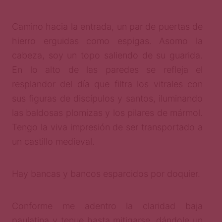
Camino hacia la entrada, un par de puertas de
hierro erguidas como espigas. Asomo la
cabeza, soy un topo saliendo de su guarida.
En lo alto de las paredes se refleja el
resplandor del día que filtra los vitrales con
sus figuras de discípulos y santos, iluminando
las baldosas plomizas y los pilares de mármol.
Tengo la viva impresión de ser transportado a
un castillo medieval.
Hay bancas y bancos esparcidos por doquier.
Conforme me adentro la claridad baja
paulatina y tenue hasta mitigarse, dándole un