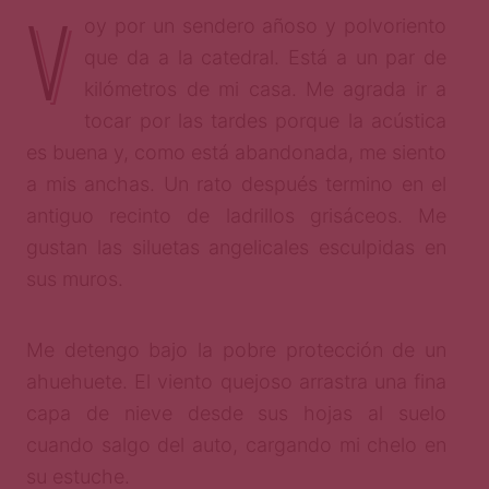
V
oy por un sendero añoso y polvoriento
que da a la catedral. Está a un par de
kilómetros de mi casa. Me agrada ir a
tocar por las tardes porque la acústica
es buena y, como está abandonada, me siento
a mis anchas. Un rato después termino en el
antiguo recinto de ladrillos grisáceos. Me
gustan las siluetas angelicales esculpidas en
sus muros.
Me detengo bajo la pobre protección de un
ahuehuete. El viento quejoso arrastra una fina
capa de nieve desde sus hojas al suelo
cuando salgo del auto, cargando mi chelo en
su estuche.