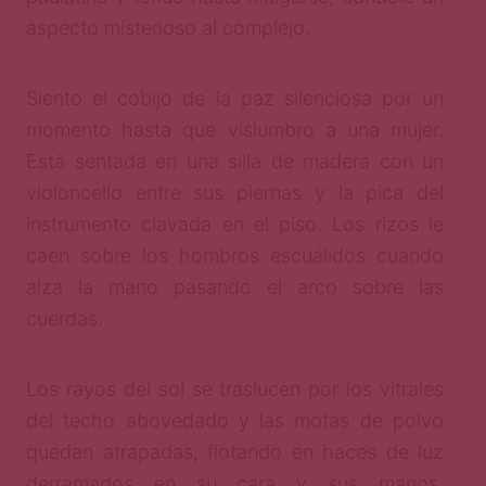
aspecto misterioso al complejo.
Siento el cobijo de la paz silenciosa por un
momento hasta que vislumbro a una mujer.
Está sentada en una silla de madera con un
violoncello entre sus piernas y la pica del
instrumento clavada en el piso. Los rizos le
caen sobre los hombros escuálidos cuando
alza la mano pasando el arco sobre las
cuerdas.
Los rayos del sol se traslucen por los vitrales
del techo abovedado y las motas de polvo
quedan atrapadas, flotando en haces de luz
derramados en su cara y sus manos,