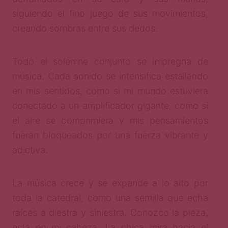
siguiendo el fino juego de sus movimientos,
creando sombras entre sus dedos.
Todo el solemne conjunto se impregna de
música. Cada sonido se intensifica estallando
en mis sentidos, como si mi mundo estuviera
conectado a un amplificador gigante, como si
el aire se comprimiera y mis pensamientos
fueran bloqueados por una fuerza vibrante y
adictiva.
La música crece y se expande a lo alto por
toda la catedral, como una semilla que echa
raíces a diestra y siniestra. Conozco la pieza,
está en mi cabeza. La chica mira hacia el