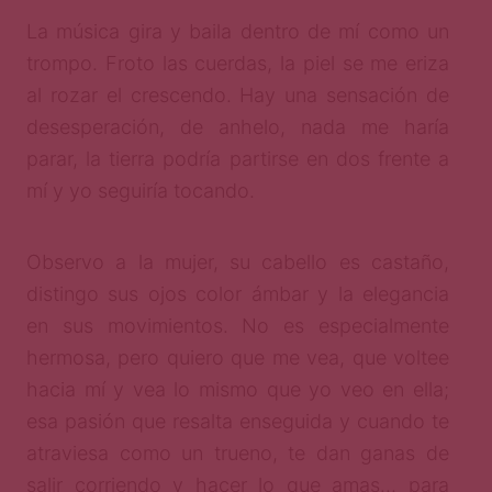
La música gira y baila dentro de mí como un
trompo. Froto las cuerdas, la piel se me eriza
al rozar el crescendo. Hay una sensación de
desesperación, de anhelo, nada me haría
parar, la tierra podría partirse en dos frente a
mí y yo seguiría tocando.
Observo a la mujer, su cabello es castaño,
distingo sus ojos color ámbar y la elegancia
en sus movimientos. No es especialmente
hermosa, pero quiero que me vea, que voltee
hacia mí y vea lo mismo que yo veo en ella;
esa pasión que resalta enseguida y cuando te
atraviesa como un trueno, te dan ganas de
salir corriendo y hacer lo que amas… para