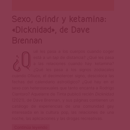
Sexo, Grindr y ketamina:
«Dicknidad», de Dave
Brennan
¿Q
ué les pasa a los cuerpos cuando coger
está a un
tap
de distancia? ¿Qué les pasa
a las relaciones cuando hay ketamina?
¿Qué les pasa a los signos zodiacales
cuando Ofiuco, el decimotercer signo, descoloca las
fechas del calendario astrológico? ¿Qué hay en el
sexo con heterosexuales que tanto encanta a Rodrigo
Ciantoro? Aquelarre de Tinta publicó recién
Dicknidad
(2021), de Dave Brennan, y sus páginas contienen un
catálogo de experiencias de una comunidad gay
interesada en la cultura pop, las relaciones de una
noche, las aplicaciones y las drogas recreativas.
Continúa leyendo