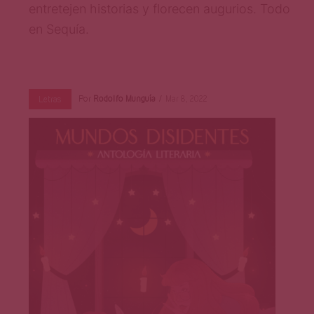
Página
entretejen historias y florecen augurios. Todo
en Sequía.
Por
Rodolfo Munguía
Mar 8, 2022
Letras