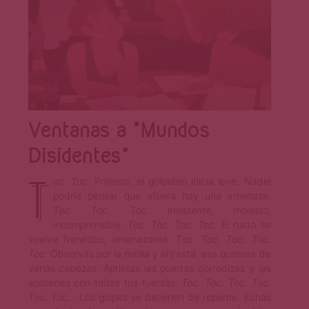
Ventanas a “Mundos
Disidentes”
T
oc. Toc.
Primero, el golpeteo inicia leve. Nadie
podría pensar que afuera hay una amenaza.
Toc. Toc. Toc.
Insistente, molesto,
incomprensible.
Toc. Toc. Toc. Toc.
El ruido se
vuelve frenético, amenazante.
Toc. Toc. Toc. Toc.
Toc.
Observas por la mirilla y ahí está, esa quimera de
varias cabezas. Aprietas las puertas corredizas y las
sostienes con todas tus fuerzas.
Toc. Toc. Toc. Toc.
Toc. Toc
… Los golpes se detienen de repente. Echas