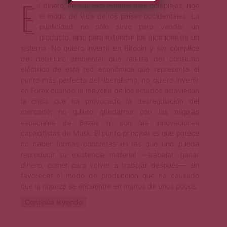
E
l dinero, en sus expresiones más complejas, rige
el modo de vida de los países occidentales. La
publicidad no sólo sirve para vender un
producto, sino para extender los alcances de un
sistema. No quiero invertir en Bitcoin y ser cómplice
del deterioro ambiental que resulta del consumo
eléctrico de esta red económica que representa el
punto más perfecto del liberalismo; no quiero invertir
en Forex cuando la mayoría de los estados atraviesan
la crisis que ha provocado la desregulación del
mercado; no quiero quedarme con las migajas
espaciales de Bezos ni con las innovaciones
capacitistas de Musk. El punto principal es que parece
no haber formas concretas en las que uno pueda
reproducir su existencia material —trabajar, ganar
dinero, comer para volver a trabajar después— sin
favorecer el modo de producción que ha causado
que la riqueza se encuentre en manos de unos pocos.
Continúa leyendo