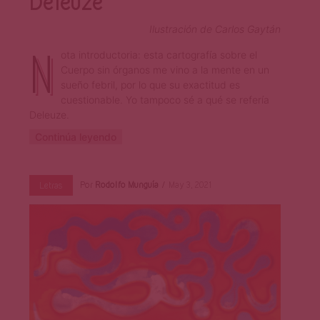
Deleuze
Ilustración de Carlos Gaytán
N
ota introductoria: esta cartografía sobre el
Cuerpo sin órganos me vino a la mente en un
sueño febril, por lo que su exactitud es
cuestionable. Yo tampoco sé a qué se refería
Deleuze.
Continúa leyendo
Por
Rodolfo Munguía
May 3, 2021
Letras