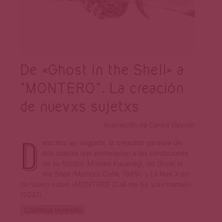
De «Ghost in the Shell» a
“MONTERO”. La creación
de nuevxs sujetxs
Ilustración de Carlos Gaytán
D
escribo, en seguida, la creación paralela de
dos sujetxs que pertenecen a las condiciones
de su ficción: Motoko Kusanagi, de
Ghost in
the Shell
(Mamoru Oshii, 1995), y Lil Nas X en
su nuevo video «MONTERO (Call me by your name)»
(2021).
Continúa leyendo