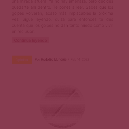
una mirada afuera. Ya no hay amenaza, pero decides
quedarte ahí dentro. Te pones a leer. Sabes que los
golpes volverán, acaso más implacables la próxima
vez. Sigue leyendo, quizá para entonces te des
cuenta que los golpes no dan tanto miedo como vivir
en reclusión.
Continúa leyendo
Por
Rodolfo Munguía
Feb 14, 2022
Opinión