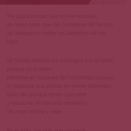
Me gusta pensar que no me repudian,
es mejor creer que las cordilleras del tiempo
se desgajaron sobre los párpados de mis
hijos.
Mi familia detesta los domingos por la tarde,
porque no pueden
perderse en bosques de hechiceras lascivas,
ni dispersar sus órbitas en mares delirantes,
todo ello porque tienen que venir
y escuchar mi discurso repetitivo
de mujer madre y vieja.
En el asilo, los días son viscosos