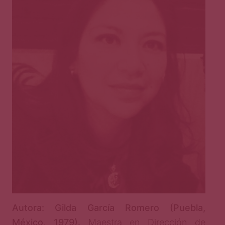
Autora: Gilda García Romero (Puebla,
México, 1979).
Maestra en Dirección de