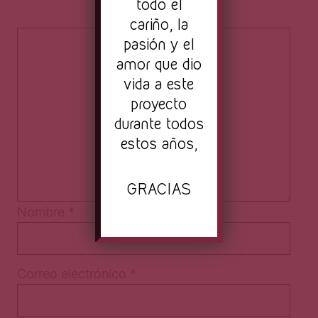
todo el
cariño, la
pasión y el
amor que dio
vida a este
proyecto
durante todos
estos años,
GRACIAS
Nombre
*
Correo electrónico
*