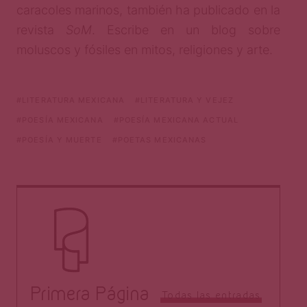
caracoles marinos, también ha publicado en la
revista
SoM
. Escribe en un blog sobre
moluscos y fósiles en mitos, religiones y arte.
LITERATURA MEXICANA
LITERATURA Y VEJEZ
POESÍA MEXICANA
POESÍA MEXICANA ACTUAL
POESÍA Y MUERTE
POETAS MEXICANAS
Primera Página
Todas las entradas