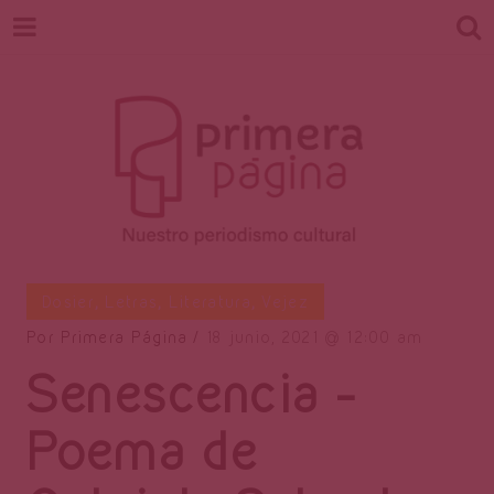
Revista
Nuestro periodismo cultural
Dosier
,
Letras
,
Literatura
,
Vejez
Por
Primera Página
18 junio, 2021
12:00 am
Senescencia –
Primera
Poema de