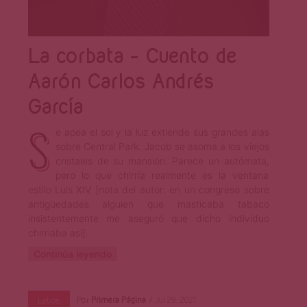
La corbata – Cuento de
Aarón Carlos Andrés
García
S
e apea el sol y la luz extiende sus grandes alas
sobre Central Park. Jacob se asoma a los viejos
cristales de su mansión. Parece un autómata,
pero lo que chirría realmente es la ventana
estilo Luis XIV [nota del autor: en un congreso sobre
antigüedades alguien que masticaba tabaco
insistentemente me aseguró que dicho individuo
chirriaba así].
Continúa leyendo
Por
Primera Página
Jul 29, 2021
Letras