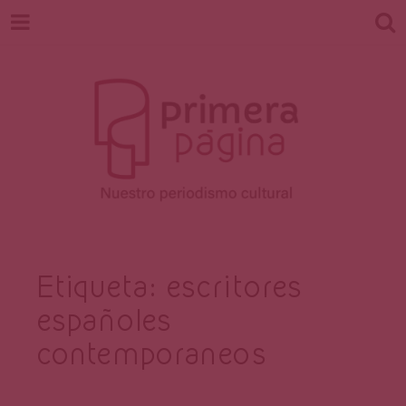
Revista
Nuestro periodismo cultural
Etiqueta:
escritores
españoles
Primera
contemporaneos