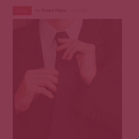
Página
Por
Primera Página
Jun 5, 2023
Letras