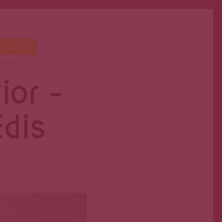
as
,
Magia
00 am
ior –
Edis