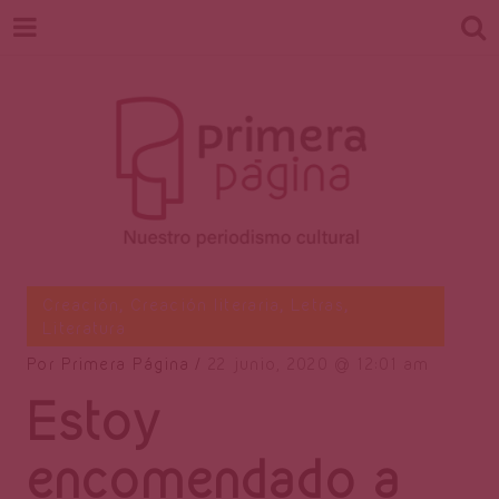
Revista
Nuestro periodismo cultural
Creación
,
Creación literaria
,
Letras
,
Literatura
Por
Primera Página
22 junio, 2020
12:01 am
Primera
Estoy
encomendado a