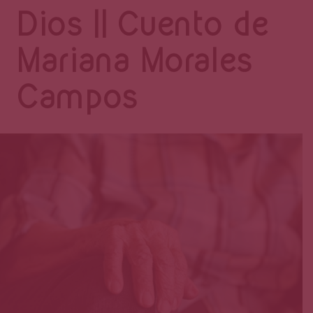
Página
Dios || Cuento de
Mariana Morales
Campos