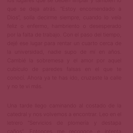
los lugares que se deben limpiar y también lo
que se deja atrás. ‘’Estoy encomendado a
Dios’’, solía decirme siempre, cuando lo veía
feliz o enfermo, hambriento o desesperado
por la falta de trabajo. Con el paso del tiempo,
dejé ese lugar para rentar un cuarto cerca de
la universidad, nadie supo de mí en años.
Cambié la sobremesa y el amor por aquel
cubículo de paredes falsas en el que te
conocí. Ahora ya te has ido, cruzaste la calle
y no te vi más.
Una tarde llego caminando al costado de la
catedral y nos volvemos a encontrar. Leo en el
letrero ‘’Servicios de plomería y destapa
caños’’. Entonces me reconoce e intenta