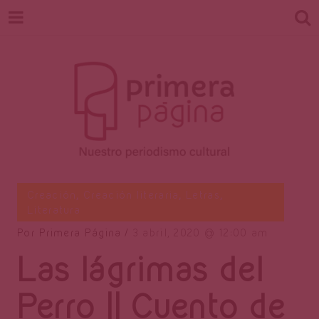
Revista
Nuestro periodismo cultural
Creación
,
Creación literaria
,
Letras
,
Literatura
Por
Primera Página
3 abril, 2020
12:00 am
Primera
Las lágrimas del
Perro || Cuento de