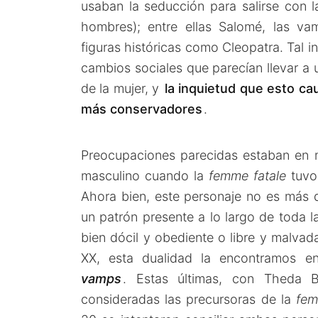
usaban la seducción para salirse con l
hombres); entre ellas Salomé, las va
figuras históricas como Cleopatra. Tal i
cambios sociales que parecían llevar a
de la mujer, y
la inquietud que esto ca
más conservadores
.
Preocupaciones parecidas estaban en 
masculino cuando la
femme fatale
tuvo
Ahora bien, este personaje no es más 
un patrón presente a lo largo de toda la
bien dócil y obediente o libre y malvada
XX, esta dualidad la encontramos 
vamps
. Estas últimas, con Theda 
consideradas las precursoras de la
fem