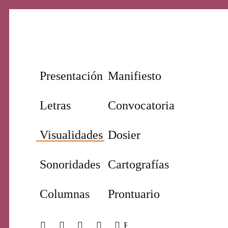
Nuestro periodismo cultural
Revi
Presentación
Manifiesto
Letras
Convocatoria
Visualidades
Dosier
Sonoridades
Cartografías
Prim
Columnas
Prontuario
BUSCAR