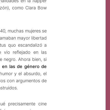
onalidades en la
flapper
razón), como Clara Bow
s 40, muchas mujeres se
clamaban mayor libertad
atus quo escandalizó a
 vio reflejado en las
e negro. Ahora bien, si
 en las de género de
 humor y el absurdo, el
edos con argumentos de
struidos.
ué precisamente cine