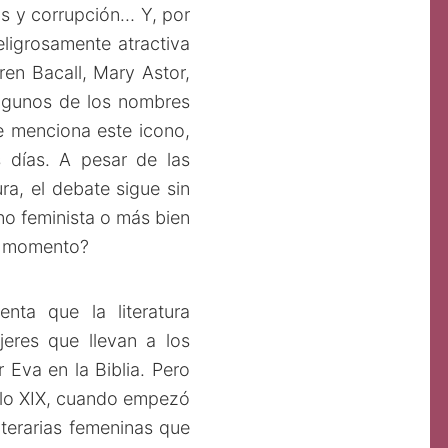
os y corrupción… Y, por
eligrosamente atractiva
ren Bacall, Mary Astor,
lgunos de los nombres
e menciona este icono,
s días. A pesar de las
ra, el debate sigue sin
o feminista o más bien
u momento?
ta que la literatura
jeres que llevan a los
Eva en la Biblia. Pero
siglo XIX, cuando empezó
literarias femeninas que