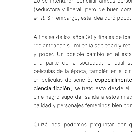
20 se intentaron conciliar ambas pers
(seductora y liberal, pero de buen co
en
It
. Sin embargo, esta idea duró poco.
A finales de los años 30 y finales de lo
replanteaban su rol en la sociedad y re
y poder. Un posible cambio en el est
una parte de la sociedad, lo cual se
películas de la época, también en el cin
en películas de serie B,
especialmente
ciencia ficción
, se trató esto desde el
cine negro supo dar salida a estos mi
calidad y personajes femeninos bien con
Quizá nos podemos preguntar por q