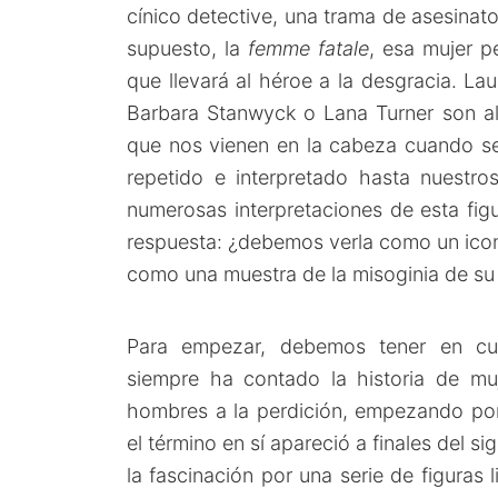
cínico detective, una trama de asesinat
supuesto, la
femme fatale
, esa mujer p
que llevará al héroe a la desgracia. Lau
Barbara Stanwyck o Lana Turner son a
que nos vienen en la cabeza cuando s
repetido e interpretado hasta nuestro
numerosas interpretaciones de esta figu
respuesta: ¿debemos verla como un icon
como una muestra de la misoginia de s
Para empezar, debemos tener en cuen
siempre ha contado la historia de mu
hombres a la perdición, empezando por 
el término en sí apareció a finales del 
la fascinación por una serie de figuras 