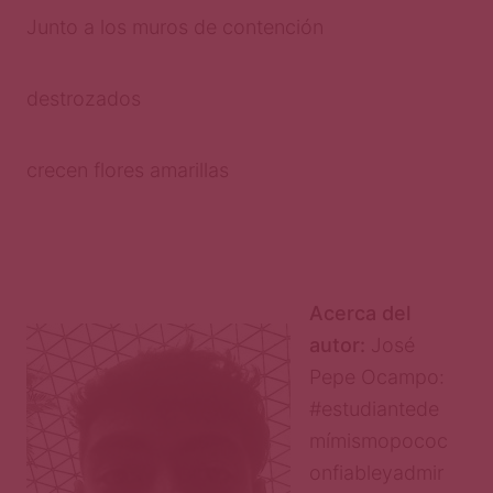
Junto a los muros de contención
destrozados
crecen flores amarillas
Acerca del
autor:
José
Pepe Ocampo:
#estudiantede
mímismopococ
onfiableyadmir