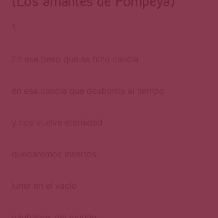
(Los amantes de Pompeya)
1
En ese beso que se hizo caricia
en esa caricia que desborda al tiempo
y nos vuelve eternidad
quedaremos insertos:
lunar en el vacío
náufragos del mundo