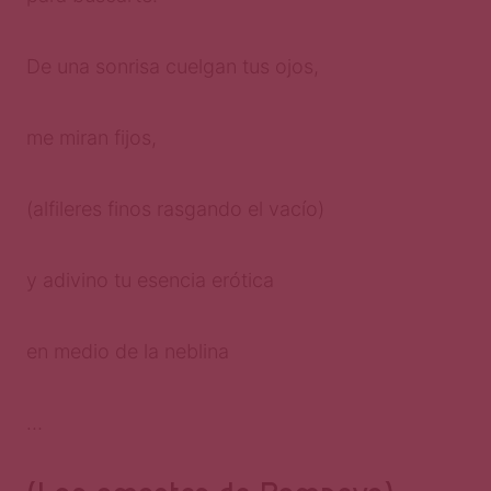
De una sonrisa cuelgan tus ojos,
me miran fijos,
(alfileres finos rasgando el vacío)
y adivino tu esencia erótica
en medio de la neblina
…