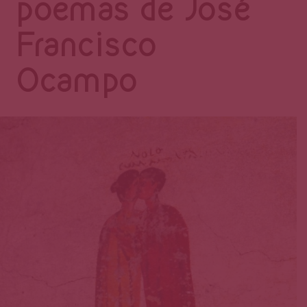
Página
poemas de José
Francisco
Ocampo