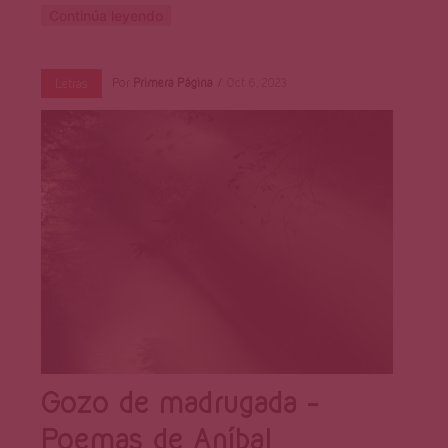
Continúa leyendo
Por
Primera Página
Oct 6, 2023
Letras
Gozo de madrugada –
Poemas de Aníbal