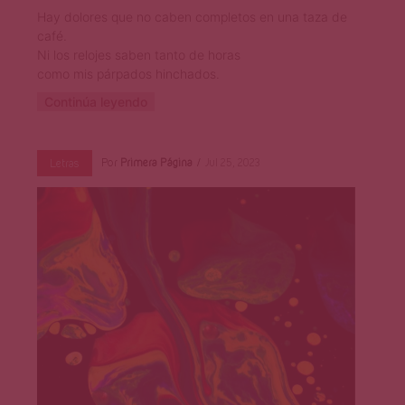
Hay dolores que no caben completos en una taza de
café.
Ni los relojes saben tanto de horas
como mis párpados hinchados.
Continúa leyendo
Por
Primera Página
Jul 25, 2023
Letras