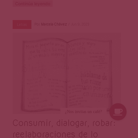
Continúa leyendo
Por
Marcela Chávez
Jun 9, 2023
Letras
Consumir, dialogar, robar:
reelaboraciones de lo