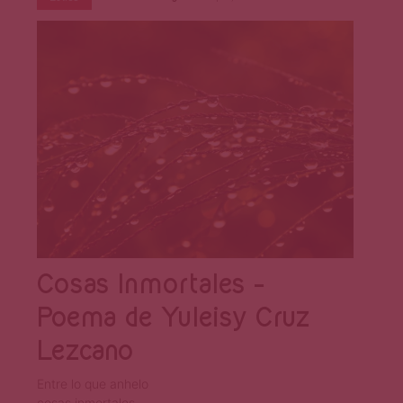
Cosas Inmortales –
Poema de Yuleisy Cruz
Lezcano
Entre lo que anhelo
cosas inmortales.