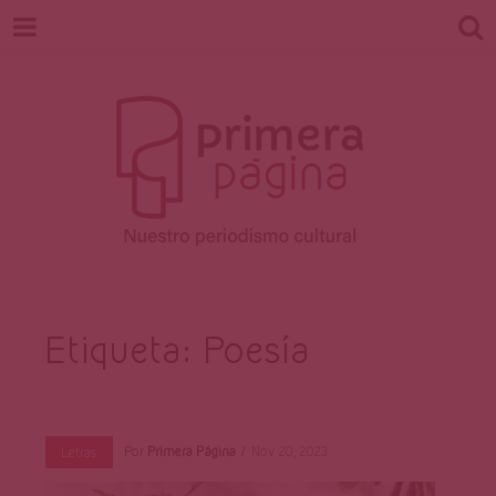
Revista
Nuestro periodismo cultural
Etiqueta:
Poesía
Primera
Por
Primera Página
Nov 20, 2023
Letras