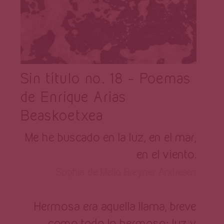
Sin título no. 18 – Poemas
de Enrique Arias
Beaskoetxea
Me he buscado en la luz, en el mar,
en el viento.
Sophia de Mello Breyner Andresen
Hermosa era aquella llama, breve
como todo lo hermoso: luz y