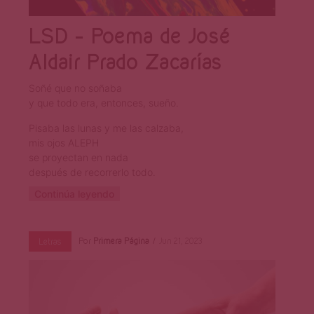
LSD – Poema de José
Aldair Prado Zacarías
Soñé que no soñaba
y que todo era, entonces, sueño.
Pisaba las lunas y me las calzaba,
mis ojos ALEPH
se proyectan en nada
después de recorrerlo todo.
Continúa leyendo
Por
Primera Página
Jun 21, 2023
Letras