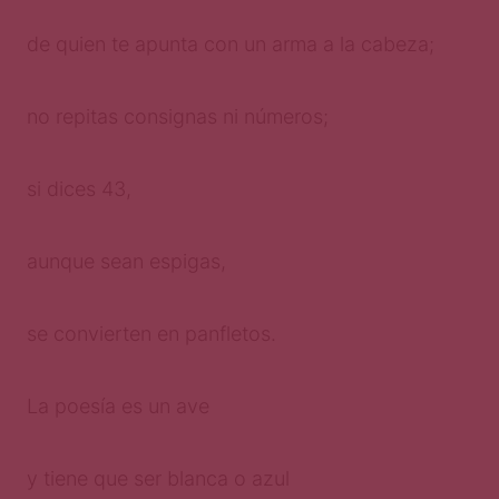
de quien te apunta con un arma a la cabeza;
no repitas consignas ni números;
si dices 43,
aunque sean espigas,
se convierten en panfletos.
La poesía es un ave
y tiene que ser blanca o azul