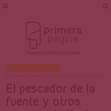
Revista
Nuestro periodismo cultural
Creación literaria
,
Letras
Por
Primera Página
26 octubre, 2016
12:00 pm
El pescador de la
Primera
fuente y otros