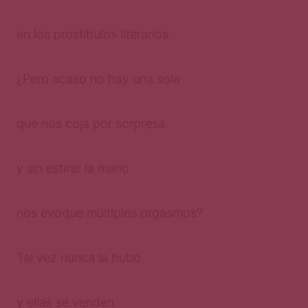
en los prostíbulos literarios.
¿Pero acaso no hay una sola
que nos coja por sorpresa
y sin estirar la mano
nos evoque múltiples orgasmos?
Tal vez nunca la hubo
y ellas se venden