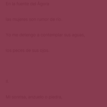
En la fuente del Ágora
las mujeres son rumor de río.
Yo me detengo a contemplar sus aguas,
los peces de sus ojos.
II.
Mi sonrisa, anzuelo o piedra,