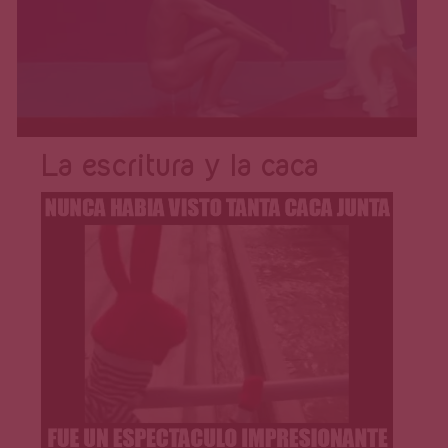
La escritura y la caca