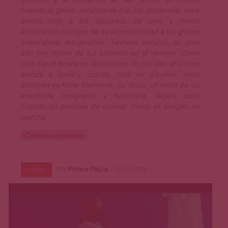
cuando la gente, inconforme con los Gobiernos, hace
atento oído a los discursos de odio y miedo
achacando el origen de su inconformidad a los grupos
vulnerables, marginados. Tiempos oscuros, sí, pero
aún hay motes de luz brillando en el abismo. Como
dice David Bowie en «Blackstar»: In the Ville of Ormen
stands a solitary candle. Una de aquellas velas
solitarias es Katie Stelmanis. Su disco, un mote de luz
ensoñada, imaginada y necesaria, llegará justo
cuando las políticas de Donald Trump se pongan en
marcha.
Continúa leyendo
Por
Primera Página
Oct 31, 2016
Letras