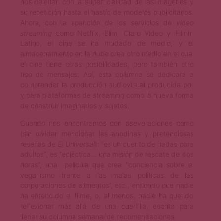
nos deleitan con la superficialidad de las imágenes y
su repetición hasta el hastío de modelos publicitarios.
Ahora, con la aparición de los servicios de
video
streaming
como Netflix, Blim, Claro Video y FilmIn
Latino, el cine se ha mudado de medio, y el
almacenamiento en la nube crea otro medio en el cual
el cine tiene otras posibilidades, pero también otro
tipo de mensajes. Así, esta columna se dedicará a
comprender la producción audiovisual producida por
y para plataformas de
streaming
como la nueva forma
de construir imaginarios y sujetos.
Cuando nos encontramos con aseveraciones como
(sin olvidar mencionar las anodinas y pretenciosas
reseñas de
El Universal
): “es un cuento de hadas para
adultos”, es “ecléctica… una misión de rescate de dos
horas”, una película que crea “conciencia sobre el
veganismo frente a las malas políticas de las
corporaciones de alimentos”, etc., entiendo que nadie
ha entendido el filme, o, al menos, nadie ha querido
reflexionar más allá de una cuartilla, escrita para
llenar su columna semanal de recomendaciones.