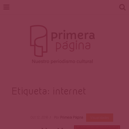
Revista
Nuestro periodismo cultural
Etiqueta:
internet
Primera
Oct 12, 2018
Por
Primera Página
Visualidades