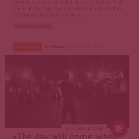
tomaran su ritmo, su cauce natural, digamos. O al
menos en esos términos Enea se refirió a la escritura
de Felisberto Hernández en clase.
Continúa leyendo
Por
Primera Página
Oct 25, 2016
Visualidades
«The day will come when