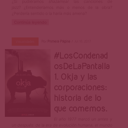
¿Si pudiéramos
shazamear
las canciones de
jazz? ¿Entenderíamos más o menos de la obra?
¿Perdería sentido o la haría más amena?
Continúa leyendo
Por
Primera Página
Jul 16, 2017
Visualidades
#LosCondenad
osDeLaPantalla
1. Okja y las
corporaciones:
historia de lo
que comemos.
El año 1977 marcó un antes y
un después: de la era de evolución humana, el mundo