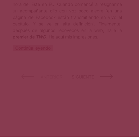
hora del Este en EU. Cuando comencé a resignarme
un acompañante dijo con voz poco alegre “en una
página de Facebook están transmitiendo en vivo el
capítulo. Y se ve en alta definición”. Finalmente,
después de algunos recovecos en la web, hallé la
premier de
TWD
. He aquí mis impresiones.
Continúa leyendo
ANTERIOR
SIGUIENTE