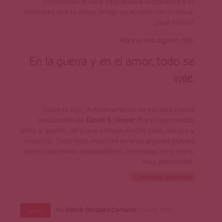
disponibles en una página para tu consulta y te
enteraras que tu mejor amigo se acostó con tu novia,
¿qué harías?
Alguna vez alguien dijo:
En la guerra y en el amor, todo se
vale.
Quien lo dijo, definitivamente no vio esta nueva
producción de
David S. Goyer
(Fury) que mezcla
amor y guerra, pero que incluye mucho sexo, sangre y
violencia. Todo esto mientras levanta algunas pululas
acerca de temas sociopolíticos, tecnológicos y, claro,
muy personales.
Continúa leyendo
Por
Giselle González Camacho
Jul 13, 2018
Letras