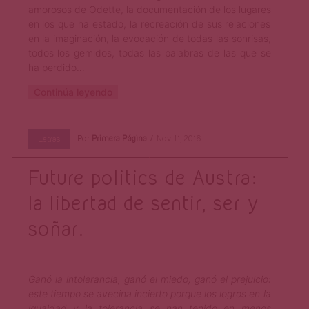
amorosos de Odette, la documentación de los lugares
en los que ha estado, la recreación de sus relaciones
en la imaginación, la evocación de todas las sonrisas,
todos los gemidos, todas las palabras de las que se
ha perdido…
Continúa leyendo
Por
Primera Página
Nov 11, 2016
Letras
Future politics de Austra:
la libertad de sentir, ser y
soñar.
Ganó la intolerancia, ganó el miedo, ganó el prejuicio:
este tiempo se avecina incierto porque los logros en la
igualdad y la tolerancia se han tenido en menos