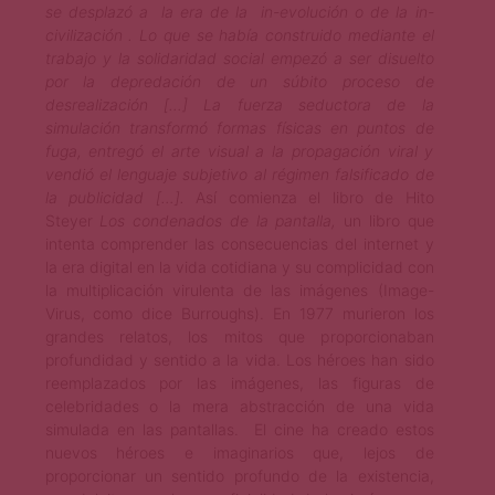
se desplazó a la era de la in-evolución o de la in-
civilización . Lo que se había construido mediante el
trabajo y la solidaridad social empezó a ser disuelto
por la depredación de un súbito proceso de
desrealización […] La fuerza seductora de la
simulación transformó formas físicas en puntos de
fuga, entregó el arte visual a la propagación viral y
vendió el lenguaje subjetivo al régimen falsificado de
la publicidad […].
Así comienza el libro de Hito
Steyer
Los condenados de la pantalla,
un libro que
intenta comprender las consecuencias del internet y
la era digital en la vida cotidiana y su complicidad con
la multiplicación virulenta de las imágenes (Image-
Virus, como dice Burroughs). En 1977 murieron los
grandes relatos, los mitos que proporcionaban
profundidad y sentido a la vida. Los héroes han sido
reemplazados por las imágenes, las figuras de
celebridades o la mera abstracción de una vida
simulada en las pantallas. El cine ha creado estos
nuevos héroes e imaginarios que, lejos de
proporcionar un sentido profundo de la existencia,