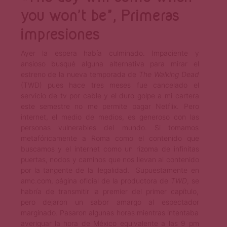
you won’t be”, Primeras
impresiones
Ayer la espera había culminado. Impaciente y
ansioso busqué alguna alternativa para mirar el
estreno de la nueva temporada de
The Walking Dead
(TWD) pues hace tres meses fue cancelado el
servicio de tv por cable y el duro golpe a mi cartera
este semestre no me permite pagar Netflix. Pero
internet, el medio de medios, es generoso con las
personas vulnerables del mundo. Si tomamos
metafóricamente a Roma como el contenido que
buscamos y el internet como un rizoma de infinitas
puertas, nodos y caminos que nos llevan al contenido
por la tangente de la ilegalidad. Supuestamente en
amc.com, página oficial de la productora de
TWD
, se
habría de transmitir la premier del primer capítulo,
pero dejaron un sabor amargo al espectador
marginado. Pasaron algunas horas mientras intentaba
averiguar la hora de México equivalente a las 9 pm