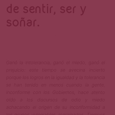
Página
de sentir, ser y
soñar.
Ganó la intolerancia, ganó el miedo, ganó el
prejuicio: este tiempo se avecina incierto
porque los logros en la igualdad y la tolerancia
se han tenido en menos cuando la gente,
inconforme con los Gobiernos, hace atento
oído a los discursos de odio y miedo
achacando el origen de su inconformidad a
los grupos vulnerables, marginados. Tiempos