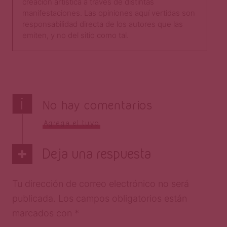
creación artística a través de distintas
manifestaciones. Las opiniones aquí vertidas son
responsabilidad directa de los autores que las
emiten, y no del sitio como tal.​
i
No hay comentarios
Agrega el tuyo
Deja una respuesta
Tu dirección de correo electrónico no será
publicada.
Los campos obligatorios están
marcados con
*