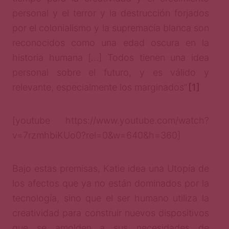
personal y el terror y la destrucción forjados
por el colonialismo y la supremacía blanca son
reconocidos como una edad oscura en la
historia humana […] Todos tienen una idea
personal sobre el futuro, y es válido y
relevante, especialmente los marginados”
[1]
[youtube https://www.youtube.com/watch?
v=7rzmhbiKUo0?rel=0&w=640&h=360]
Bajo estas premisas, Katie idea una Utopía de
los afectos que ya no están dominados por la
tecnología, sino que el ser humano utiliza la
creatividad para construir nuevos dispositivos
que se amolden a sus necesidades de