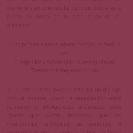
memoria y emociones. La canción Utopia es la
punta de lanza en la articulación de su
discurso:
I can picture a place where everybody feels it
too
It might be a fiction but I’m seeing ahead
There’s nothing wouldn’t do
En el video, Katie parece entablar un diálogo
con el speaker como la enunciación entre
humanos e inteligencias artificiales, pues
¿hasta qué punto deseamos que las
inteligencias artificiales se parezcan a
nosotros? Si una IA pudiera hablar de forma