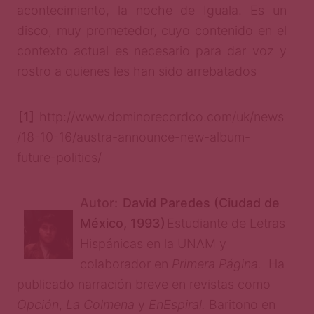
acontecimiento, la noche de Iguala. Es un
disco, muy prometedor, cuyo contenido en el
contexto actual es necesario para dar voz y
rostro a quienes les han sido arrebatados
[1]
http://www.dominorecordco.com/uk/news
/18-10-16/austra-announce-new-album-
future-politics/
Autor:
David Paredes (Ciudad de
México, 1993)
Estudiante de Letras
Hispánicas en la UNAM y
colaborador en
Primera Página.
Ha
publicado narración breve en revistas como
Opción
,
La Colmena
y
EnEspiral.
Baritono en