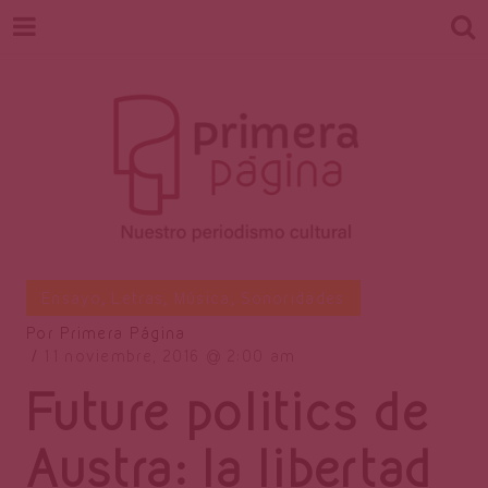
Revista
Nuestro periodismo cultural
Ensayo
,
Letras
,
Música
,
Sonoridades
Por
Primera Página
11 noviembre, 2016
2:00 am
Primera
Future politics de
Austra: la libertad