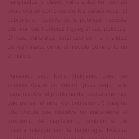
marginados y clases vulnerables no podrían
posicionarse como centro los países ricos. El
capitalismo necesita de la pobreza, necesita
delimitar sus fronteras ( geográficas, políticas,
étnicas, culturales, estéticas) con la finalidad
de reafirmarse como el modelo dominante en
el mundo.
Pensando esto Katie Stelmanis, quien se
enuncia desde un centro (pues según ella
“para resolver el problema del capitalismo hay
que pensar al nivel del capitalismo”) imagina
otra Utopía que resuelve no únicamente el
problema del capitalismo, también el de
nuestra relación con la tecnología. Nuestra
relación con la tecnología es simbiótica: nos