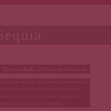
Sequía
Diversidad, crítica, revolución
Aquí echan raíces las disyuntivas, el sinsentido y la
literatura. Se marca la tierra, se riega sin lluvia y
crecen las palabras. Se entretejen historias y
florecen augurios. Todo en Sequía.