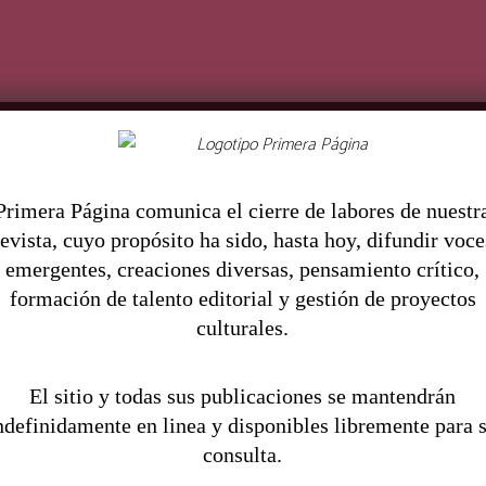
 destacadas
Ciu
Pr
imera Página comunica el cierre de labores de nuestr
UNAM
revista, cuyo propósito ha sido, hasta hoy, difundir voce
emergentes, creaciones diversas, pensamiento crítico,
formación de talento editorial y gestión de proyectos
culturales.
El sitio y todas sus publicaciones se mantendrán
Todas las entradas
ndefinidamente en linea y disponibles libremente para 
consulta.