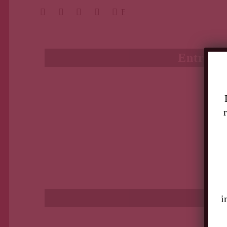
BUSCAR
Entradas
i