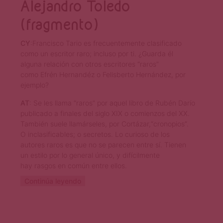
Alejandro Toledo
(fragmento)
CY
:Francisco Tario es frecuentemente clasificado
como un escritor raro; incluso por ti. ¿Guarda él
alguna relación con otros escritores “raros”
como Efrén Hernandéz o Felisberto Hernández, por
ejemplo?
AT
: Se les llama “raros” por aquel libro de Rubén Darío
publicado a finales del siglo XIX o comienzos del XX.
También suele llamárseles, por Cortázar,“cronopios”.
O inclasificables; o secretos. Lo curioso de los
autores raros es que no se parecen entre sí. Tienen
un estilo por lo general único, y difícilmente
hay rasgos en común entre ellos.
Continúa leyendo