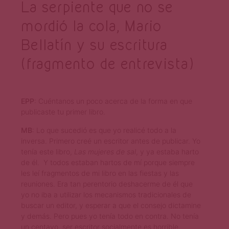
La serpiente que no se
mordió la cola, Mario
Bellatín y su escritura
(fragmento de entrevista)
EPP
: Cuéntanos un poco acerca de la forma en que
publicaste tu primer libro.
MB
: Lo que sucedió es que yo realicé todo a la
inversa. Primero creé un escritor antes de publicar. Yo
tenía este libro,
Las mujeres de sal
, y ya estaba harto
de él. Y todos estaban hartos de mí porque siempre
les leí fragmentos de mi libro en las fiestas y las
reuniones. Era tan perentorio deshacerme de él que
yo no iba a utilizar los mecanismos tradicionales de
buscar un editor, y esperar a que el consejo dictamine
y demás. Pero pues yo tenía todo en contra. No tenía
un centavo, ser escritor socialmente es horrible.