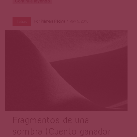
Continúa leyendo
Por
Primera Página
May 5, 2016
Letras
Fragmentos de una
sombra (Cuento ganador