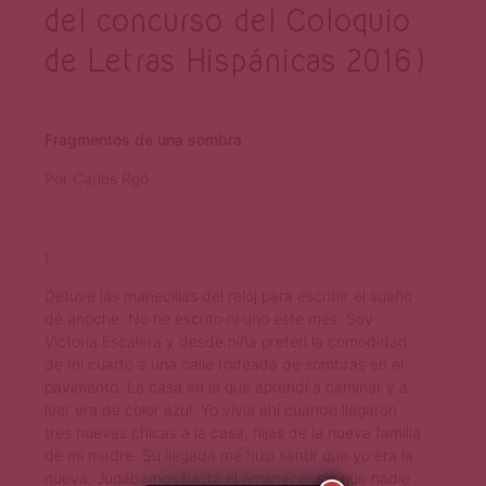
del concurso del Coloquio
de Letras Hispánicas 2016)
Fragmentos de una sombra
Por Carlos Rgó
I
Detuve las manecillas del reloj para escribir el sueño
de anoche. No he escrito ni uno este mes. Soy
Victoria Escalera y desde niña preferí la comodidad
de mi cuarto a una calle rodeada de sombras en el
pavimento. La casa en la que aprendí a caminar y a
leer era de color azul. Yo vivía ahí cuando llegaron
tres nuevas chicas a la casa, hijas de la nueva familia
de mi madre. Su llegada me hizo sentir que yo era la
nueva. Jugábamos hasta el amanecer sin que nadie