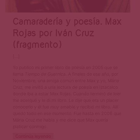
Camaradería y poesía. Max
Rojas por Iván Cruz
(fragmento)
[…]
Yo publico mi primer libro de poesía en 2005 que se
llama
Tiempo de Guernica
. A finales de ese año, por
Noviembre, una amiga común entre Max y yo, Mária
Cruz, me invitó a una lectura de poesía en Iztacalco
donde iba a estar Max Rojas. Cuando terminó de leer
me acerqué y le di mi libro. Le dije que era un placer
conocerlo y él fue muy amable y recibió mi libro. Allí
quedó todo en ese momento. Fue hasta en 2006 que
Mária Cruz me habla y me dice que Max quería
platicar conmigo.
Continúa leyendo