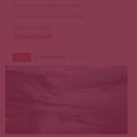
no la voz que se pierde en el vacío
de un agujero negro que fue estrella
nítida, azul, dorada;
Continúa leyendo
Por
Primera Página
May 5, 2016
Letras