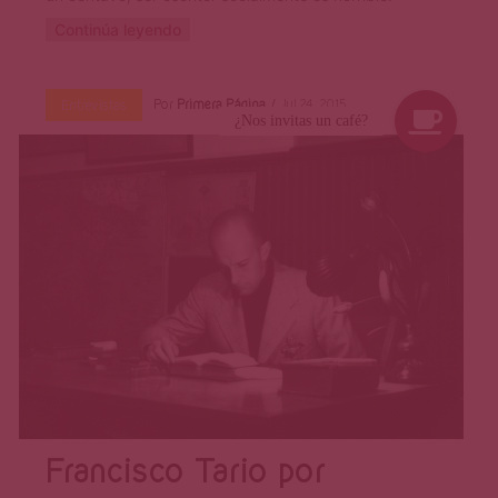
Continúa leyendo
Por
Primera Página
Jul 24, 2015
Entrevistas
Francisco Tario por