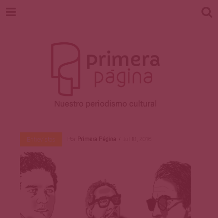
Revista
Nuestro periodismo cultural
Por
Primera Página
Jul 18, 2016
Entrevistas
Primera