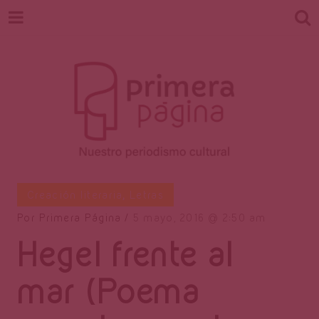
Revista
Nuestro periodismo cultural
Creación literaria
,
Letras
Por
Primera Página
5 mayo, 2016
2:50 am
Hegel frente al
Primera
mar (Poema