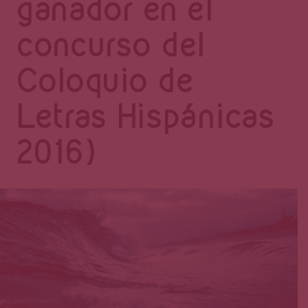
Página
ganador en el
concurso del
Coloquio de
Letras Hispánicas
2016)