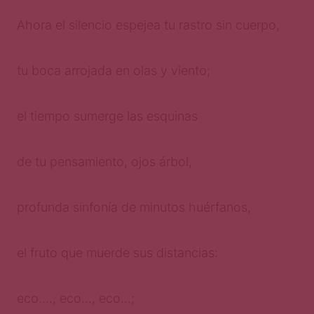
Ahora el silencio espejea tu rastro sin cuerpo,
tu boca arrojada en olas y viento;
el tiempo sumerge las esquinas
de tu pensamiento, ojos árbol,
profunda sinfonía de minutos huérfanos,
el fruto que muerde sus distancias:
eco…., eco…, eco…;