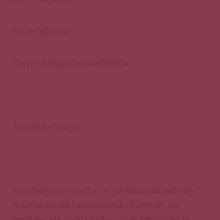
flotan (silencio).
Breve semblanza académica
Jonathan Osornio
Estudiante del otoño, se ha especializado en
la caída de las hojas cuando llueve en los
parques. Ha colaborado con el tiempo en la