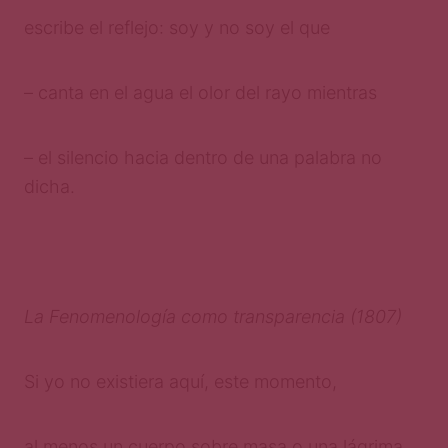
escribe el reflejo: soy y no soy el que
– canta en el agua el olor del rayo mientras
– el silencio hacia dentro de una palabra no
dicha.
La Fenomenología como transparencia (1807)
Si yo no existiera aquí, este momento,
al menos un cuerpo sobre masa o una lágrima