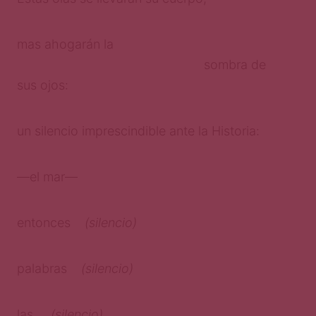
mas ahogarán la
sombra de
sus ojos:
un silencio imprescindible ante la Historia:
—el mar—
entonces
(silencio)
palabras
(silencio)
las
(silencio)