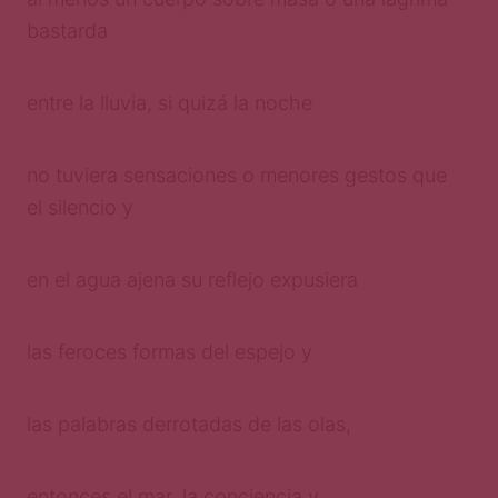
bastarda
entre la lluvia, si quizá la noche
no tuviera sensaciones o menores gestos que
el silencio y
en el agua ajena su reflejo expusiera
las feroces formas del espejo y
las palabras derrotadas de las olas,
entonces el mar, la conciencia y