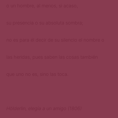
o un hombre, al menos, si acaso,
su presencia o su absoluta sombra;
no es para él decir de su silencio el nombre o
las heridas, pues saben las cosas también
que uno no es, sino las toca.
H
ö
lderlin, elegía a un amigo (1806)