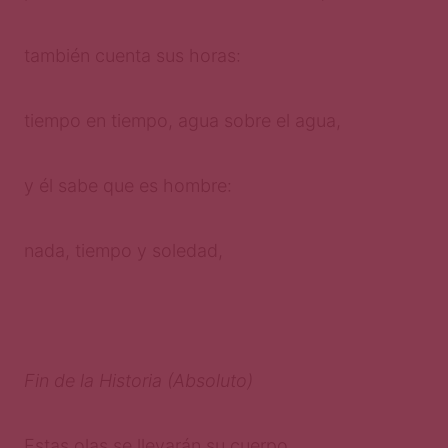
también cuenta sus horas:
tiempo en tiempo, agua sobre el agua,
y él sabe que es hombre:
nada, tiempo y soledad,
Fin de la Historia (Absoluto)
Estas olas se llevarán su cuerpo,