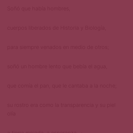
Soñó que había hombres,
cuerpos liberados de Historia y Biología,
para siempre venados en medio de otros;
soñó un hombre lento que bebía el agua,
que comía el pan, que le cantaba a la noche;
su rostro era como la transparencia y su piel
olía
a tierra mojada, a esperanza…;