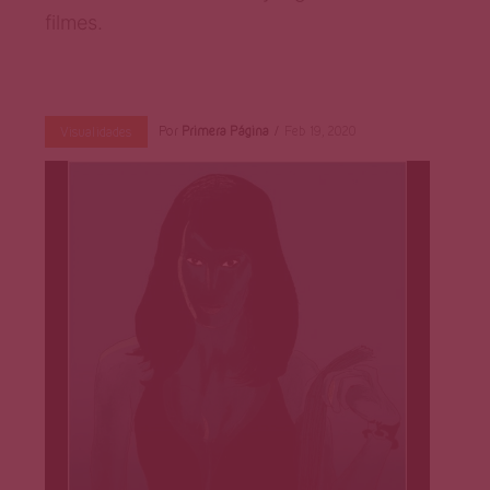
Página
filmes.
Por
Primera Página
Feb 19, 2020
Visualidades