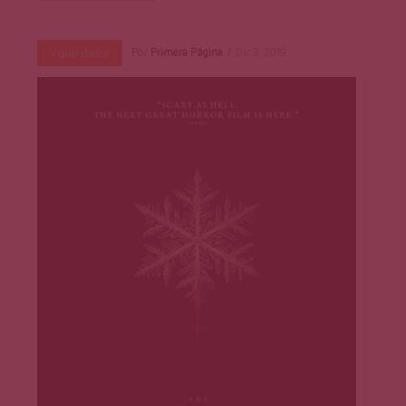
Por
Primera Página
Dic 3, 2019
Visualidades