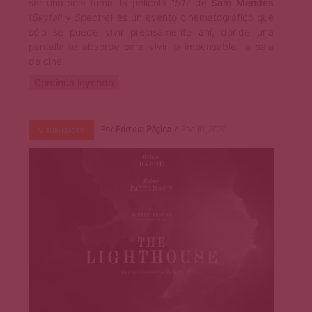
ser una sola toma, la película
1917
de
Sam Mendes
(
Skyfall
y
Spectre
) es un evento cinematográfico que
sólo se puede vivir precisamente ahí, donde una
pantalla te absorbe para vivir lo impensable: la sala
de cine.
Continúa leyendo
Por
Primera Página
Ene 10, 2020
Visualidades