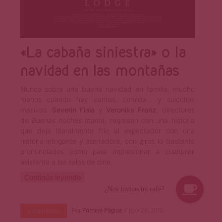
«La cabaña siniestra» o la
navidad en las montañas
Nunca sobra una buena navidad en familia, mucho
menos cuando hay cantos, comida… y suicidios
masivos.
Severin Fiala
y
Veronika Franz
, directores
de
Buenas noches mamá
, regresan con una historia
que deja literalmente frío al espectador con una
historia intrigante y aterradora, con giros lo bastante
pronunciados como para impresionar a cualquier
asistente a las salas de cine.
Continúa leyendo
Por
Primera Página
Nov 26, 2019
Visualidades