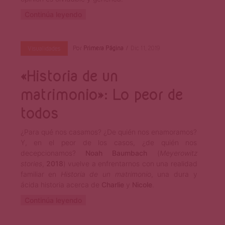
Continúa leyendo
Por
Primera Página
Dic 11, 2019
Visualidades
«Historia de un
matrimonio»: Lo peor de
todos
¿Para qué nos casamos? ¿De quién nos enamoramos?
Y, en el peor de los casos, ¿de quién nos
decepcionamos?
Noah Baumbach
(
Meyerowitz
stories
,
2018
) vuelve a enfrentarnos con una realidad
familiar en
Historia de un matrimonio
, una dura y
ácida historia acerca de
Charlie
y
Nicole
.
Continúa leyendo