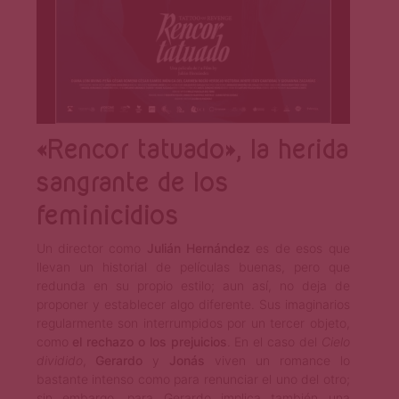
«Rencor tatuado», la herida
sangrante de los
feminicidios
Un director como
Julián Hernández
es de esos que
llevan un historial de películas buenas, pero que
redunda en su propio estilo; aun así, no deja de
proponer y establecer algo diferente. Sus imaginarios
regularmente son interrumpidos por un tercer objeto,
como
el rechazo o los prejuicios
. En el caso del
Cielo
dividido
,
Gerardo
y
Jonás
viven un romance lo
bastante intenso como para renunciar el uno del otr
o;
sin embargo, para Gerardo implica también una