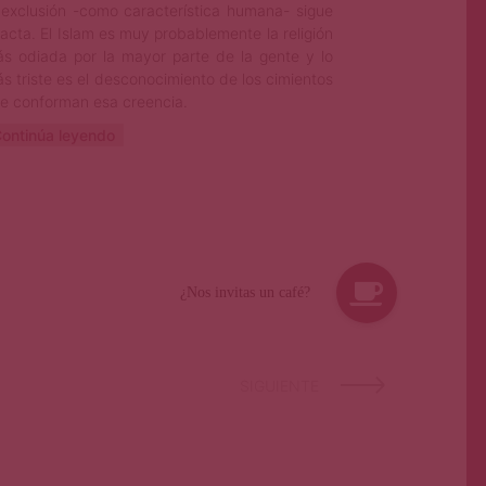
 exclusión -como característica humana- sigue
tacta. El Islam es muy probablemente la religión
s odiada por la mayor parte de la gente y lo
s triste es el desconocimiento de los cimientos
e conforman esa creencia.
ontinúa leyendo
SIGUIENTE