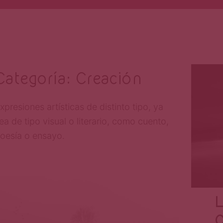
Categoría:
Creación
xpresiones artísticas de distinto tipo, ya
ea de tipo visual o literario, como cuento,
oesía o ensayo.
Joshua Córdova
Oct 12, 2016
L
C