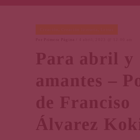
Creación
,
Creación literaria
,
Letras
Por
Primera Página
4 abril, 2023
12:00 am
Para abril y
amantes – P
de Franciso
Álvarez Kok