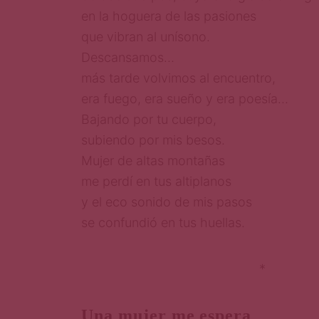
en la hoguera de las pasiones
que vibran al unísono.
Descansamos…
más tarde volvimos al encuentro,
era fuego, era sueño y era poesía…
Bajando por tu cuerpo,
subiendo por mis besos.
Mujer de altas montañas
me perdí en tus altiplanos
y el eco sonido de mis pasos
se confundió en tus huellas.
*
Una mujer me espera