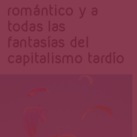
Página
romántico y a
todas las
fantasías del
capitalismo tardío