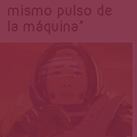
Página
mismo pulso de
la máquina”