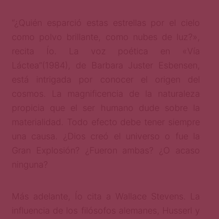
“¿Quién esparció estas estrellas por el cielo
como polvo brillante, como nubes de luz?»,
recita Ío. La voz poética en «Vía
Láctea”(1984), de Barbara Juster Esbensen,
está intrigada por conocer el origen del
cosmos. La magnificencia de la naturaleza
propicia que el ser humano dude sobre la
materialidad. Todo efecto debe tener siempre
una causa. ¿Dios creó el universo o fue la
Gran Explosión? ¿Fueron ambas? ¿O acaso
ninguna?
Más adelante, Ío cita a Wallace Stevens. La
influencia de los filósofos alemanes, Husserl y