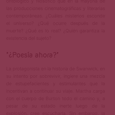
ontológico y filosófico que en la mayoría de
las producciones cinematográficas y literarias
contemporáneas. ¿Cuáles misterios esconde
el universo? ¿Qué ocurre después de la
muerte? ¿Qué es lo real? ¿Quién garantiza la
existencia del sujeto?
“¿Poesía ahora?”
La protagonista en la historia de Swanwick, en
su intento por sobrevivir, ingiere una mezcla
de estupefacientes y estimulantes que la
incentivan a continuar su viaje. Martha carga
con el cuerpo de Burton todo el camino y
,
a
pesar de su estado inerte luego de la
explosión, cree escucharla. Sin embargo, la