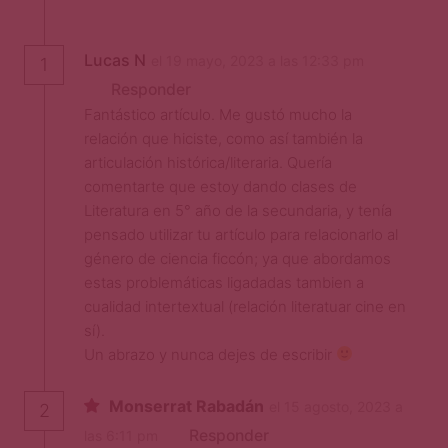
Lucas N
el 19 mayo, 2023 a las 12:33 pm
1
Responder
Fantástico artículo. Me gustó mucho la
relación que hiciste, como así también la
articulación histórica/literaria. Quería
comentarte que estoy dando clases de
Literatura en 5° año de la secundaria, y tenía
pensado utilizar tu artículo para relacionarlo al
género de ciencia ficcón; ya que abordamos
estas problemáticas ligadadas tambien a
cualidad intertextual (relación literatuar cine en
sí).
Un abrazo y nunca dejes de escribir
Monserrat Rabadán
el 15 agosto, 2023 a
2
Responder
las 6:11 pm