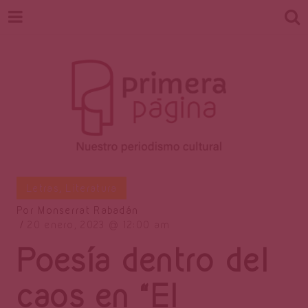
Revista
Nuestro periodismo cultural
Letras
,
Literatura
Por
Monserrat Rabadán
20 enero, 2023
12:00 am
Primera
Poesía dentro del
caos en “El