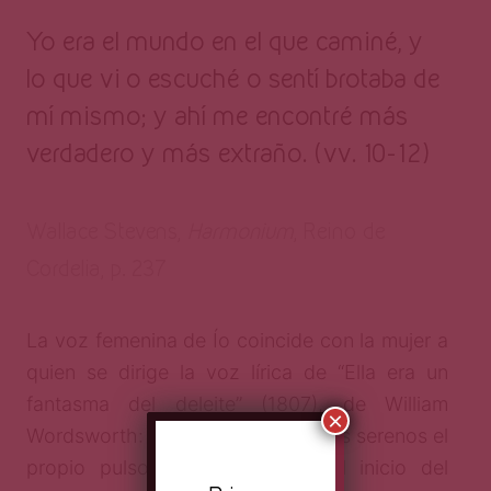
Yo era el mundo en el que caminé, y
lo que vi o escuché o sentí brotaba de
mí mismo; y ahí me encontré más
verdadero y más extraño. (vv. 10-12)
Wallace Stevens,
Harmonium
, Reino de
Cordelia, p. 237
La voz femenina de Ío coincide con la mujer a
quien se dirige la voz lírica de “Ella era un
fantasma del deleite” (1807), de William
×
Wordsworth: “Y ahora veo con ojos serenos el
propio pulso de la máquina”. Al inicio del