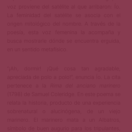
voz proviene del satélite al que arribaron: Ío.
La feminidad del satélite se asocia con el
origen mitológico del nombre. A través de la
poesía, esta voz femenina la acompaña y
busca mostrarle dónde se encuentra erguida,
en un sentido metafísico.
“¡Ah, dormir! ¡Qué cosa tan agradable,
apreciada de polo a polo!”, enuncia Ío. La cita
pertenece a la
Rima del anciano marinero
(1798) de Samuel Coleridge. En este poema se
relata la historia, producto de una experiencia
sobrenatural o alucinógena, de un viejo
marinero. El marinero mata a un Albatros,
símbolo de buen augurio para los tripulantes,