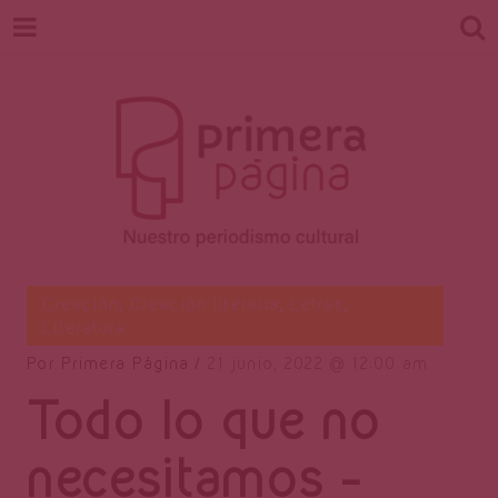
Revista
Nuestro periodismo cultural
Creación
,
Creación literaria
,
Letras
,
Literatura
Por
Primera Página
21 junio, 2022
12:00 am
Primera
Todo lo que no
necesitamos –