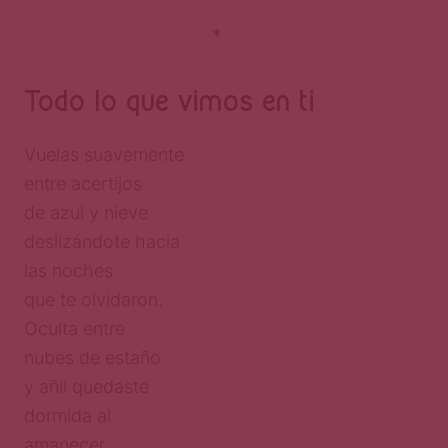
*
Todo lo que vimos en ti
Vuelas suavemente
entre acertijos
de azul y nieve
deslizándote hacia
las noches
que te olvidaron.
Oculta entre
nubes de estaño
y añil quedaste
dormida al
amanecer.