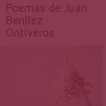
Página
Poemas de Juan
Benítez
Ontiveros