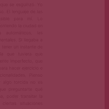
 que se esguinzó. Yo
. El lenguaje de las
nsible para mí. Lo
orriendo la ciudad en
 automáticos, las
entales. Si llegaba a
 tener un instante de
 la que tuviera que
ente imperfecto, que
ara hacer ejercicio e
ionalidades. Pienso
y algo torcida no es
 que preguntarte qué
a, poder transitar la
ciertas situaciones