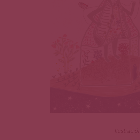
Ilustració