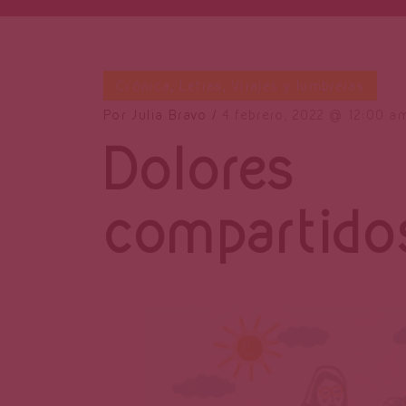
Crónica
,
Letras
,
Virajes y lumbreras
Por
Julia Bravo
4 febrero, 2022
12:00 a
Dolores
compartido