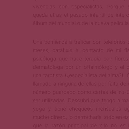
vivencias con especialistas. Porque s
queda atrás el pasado infantil de inte
álbum del mundial o de la nueva película
Una comienza a traficar con teléfonos 
meses, catafixié el contacto de mi fi
psicóloga que hace terapia con flore
dermatóloga por un oftalmólogo y el 
una tarotista (¿especialista del alma?).
llamado a ninguna de ellas por falta de 
número guardado como cartas de
Yu-G
ser utilizadas. Descubrí que tengo alm
yoga y tiene chequeos mensuales ag
mucho dinero, lo derrocharía todo en e
que la razón principal de ello no es 