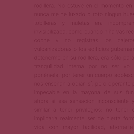
rodillera. No estuve en el momento en
nunca me he luxado o roto ningún hueso
tobilleras y muletas era incompre
invisibilizaba, como cuando niña vas rec
coche y no registras los cajeros
vulcanizadoras o los edificios gubernam
detenerme en su rodillera, era sólo para
tranquilidad interna por no ser yo
ponérsela, por tener un cuerpo adolesc
nos enseñan a odiar, sí, pero operante p
impecable en la mayoría de sus func
ahora si esa sensación inconsciente 
similar a tener privilegios: no tener
implicaría realmente ser de cierta form
vida con mayor facilidad, ahorrarte 