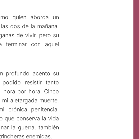
omo quien aborda un
 las dos de la mañana.
anas de vivir, pero su
a terminar con aquel
n profundo acento su
odido resistir tanto
, hora por hora. Cinco
r mi aletargada muerte.
i crónica penitencia,
o que conserva la vida
nar la guerra, también
 trincheras enemigas.