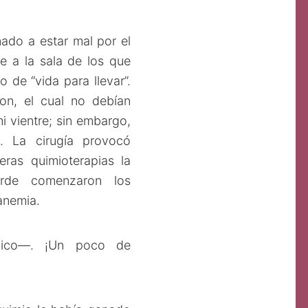
ado a estar mal por el
se a la sala de los que
 de “vida para llevar”.
lon, el cual no debían
i vientre; sin embargo,
 La cirugía provocó
eras quimioterapias la
arde comenzaron los
 anemia.
édico—. ¡Un poco de