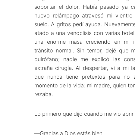
soportar el dolor. Había pasado ya 
nuevo relámpago atravesó mi vientre
suelo. A gritos pedí ayuda. Nuevamente
atado a una venoclisis con varias botell
una enorme masa creciendo en mi int
tránsito normal. Sin temor, dejé que 
quirófano; nadie me explicó las con
extraña cirugía. Al despertar, vi a mi 
que nunca tiene pretextos para no
momento de la vida: mi madre, quien t
rezaba.
Lo primero que dijo cuando me vio abrir 
—Gracias a Dios estás bien.