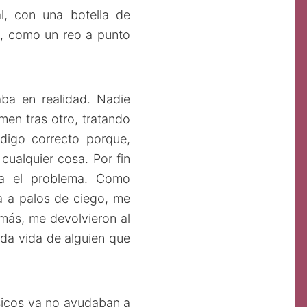
l, con una botella de
e, como un reo a punto
aba en realidad. Nadie
en tras otro, tratando
 digo correcto porque,
cualquier cosa. Por fin
ra el problema. Como
a a palos de ciego, me
 más, me devolvieron al
da vida de alguien que
sicos ya no ayudaban a