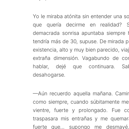
Yo le miraba atónita sin entender una so
que quería decirme en realidad? 
demacrada sonrisa apuntaba siempre 
tendría más de 30, supuse. De mirada p
existencia, alto y muy bien parecido, vi
extraña dimensión. Vagabundo de c
hablar, dejé que continuara. Sa
desahogarse.
—Aún recuerdo aquella mañana. Camin
como siempre, cuando súbitamente me 
vientre, fuerte y prolongado. Fue 
traspasara mis entrañas y me quemar
fuerte que… supongo me desmayé.