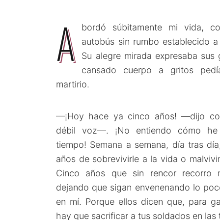
A
bordó súbitamente mi vida, c
autobús sin rumbo establecido a
Su alegre mirada expresaba sus g
cansado cuerpo a gritos pedí
martirio.
—¡Hoy hace ya cinco años! —dijo co
débil voz—. ¡No entiendo cómo he p
tiempo! Semana a semana, día tras día
años de sobrevivirle a la vida o malvivi
Cinco años que sin rencor recorro m
dejando que sigan envenenando lo poc
en mí. Porque ellos dicen que, para ga
hay que sacrificar a tus soldados en las