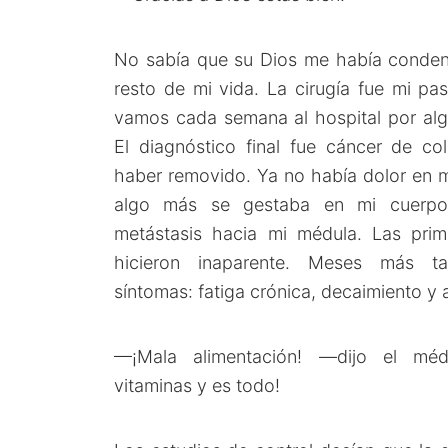
No sabía que su Dios me había conden
resto de mi vida. La cirugía fue mi pa
vamos cada semana al hospital por algo
El diagnóstico final fue cáncer de co
haber removido. Ya no había dolor en m
algo más se gestaba en mi cuerpo.
metástasis hacia mi médula. Las prim
hicieron inaparente. Meses más t
síntomas: fatiga crónica, decaimiento y
—¡Mala alimentación! —dijo el m
vitaminas y es todo!