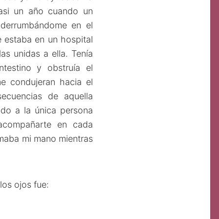
casi un año cuando un
 derrumbándome en el
 estaba en un hospital
as unidas a ella. Tenía
estino y obstruía el
me condujeran hacia el
secuencias de aquella
lado a la única persona
 acompañarte en cada
omaba mi mano mientras
los ojos fue: