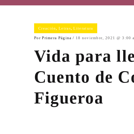
Creación
,
Letras
,
Literatura
Por
Primera Página
18 noviembre, 2021
3:00 
Vida para ll
Cuento de C
Figueroa