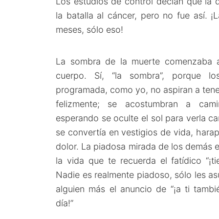
Los estudios de control decían que la 
la batalla al cáncer, pero no fue así. 
meses, sólo eso!
La sombra de la muerte comenzaba a 
cuerpo. Sí, “la sombra”, porque l
programada, como yo, no aspiran a tener
felizmente; se acostumbran a cam
esperando se oculte el sol para verla ca
se convertía en vestigios de vida, har
dolor. La piadosa mirada de los demás e
la vida que te recuerda el fatídico “¡ti
Nadie es realmente piadoso, sólo les asu
alguien más el anuncio de “¡a ti tambi
día!”