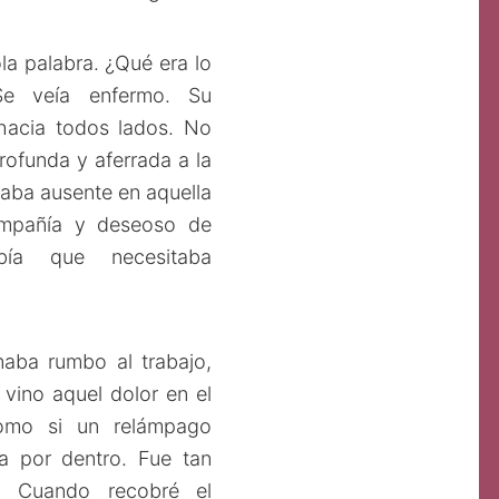
la palabra. ¿Qué era lo
Se veía enfermo. Su
hacia todos lados. No
rofunda y aferrada a la
ajaba ausente en aquella
ompañía y deseoso de
bía que necesitaba
aba rumbo al trabajo,
vino aquel dolor en el
como si un relámpago
a por dentro. Fue tan
 Cuando recobré el