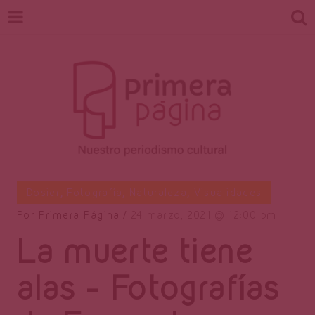
Revista
Nuestro periodismo cultural
Dosier
,
Fotografía
,
Naturaleza
,
Visualidades
Por
Primera Página
24 marzo, 2021
12:00 pm
La muerte tiene
Primera
alas – Fotografías