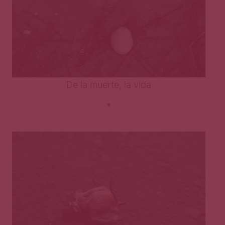
De la muerte, la vida
*