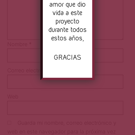
amor que dio
vida a este
proyecto
durante todos
estos años,
Nombre
*
GRACIAS
Correo electrónico
*
Web
Guarda mi nombre, correo electrónico y
web en este navegador para la próxima vez