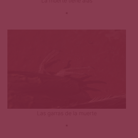
La muerte tiene alas
*
Las garras de la muerte
*