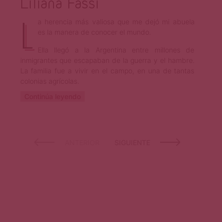
Liliana Fassi
L
a herencia más valiosa que me dejó mi abuela
es la manera de conocer el mundo.
Ella llegó a la Argentina entre millones de
inmigrantes que escapaban de la guerra y el hambre.
La familia fue a vivir en el campo, en una de tantas
colonias agrícolas.
Continúa leyendo
ANTERIOR
SIGUIENTE