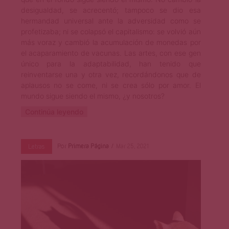
desigualdad, se acrecentó; tampoco se dio esa
hermandad universal ante la adversidad como se
profetizaba; ni se colapsó el capitalismo: se volvió aún
más voraz y cambió la acumulación de monedas por
el acaparamiento de vacunas. Las artes, con ese gen
único para la adaptabilidad, han tenido que
reinventarse una y otra vez, recordándonos que de
aplausos no se come, ni se crea sólo por amor. El
mundo sigue siendo el mismo, ¿y nosotros?
Continúa leyendo
Por
Primera Página
Mar 25, 2021
Letras