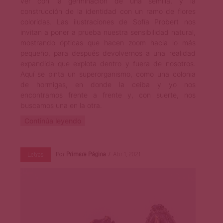
ver con la germinación de una semilla, y la
construcción de la identidad con un ramo de flores
coloridas. Las ilustraciones de Sofía Probert nos
invitan a poner a prueba nuestra sensibilidad natural,
mostrando ópticas que hacen zoom hacia lo más
pequeño, para después devolvernos a una realidad
expandida que explota dentro y fuera de nosotros.
Aquí se pinta un superorganismo, como una colonia
de hormigas, en donde la ceiba y yo nos
encontramos frente a frente y, con suerte, nos
buscamos una en la otra.
Continúa leyendo
Por
Primera Página
Abr 1, 2021
Letras