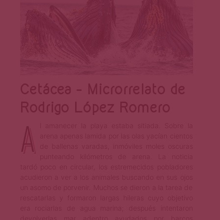
Cetácea – Microrrelato de
Rodrigo López Romero
A
l amanecer la playa estaba sitiada. Sobre la
arena apenas lamida por las olas yacían cientos
de ballenas varadas, inmóviles moles oscuras
punteando kilómetros de arena. La noticia
tardó poco en circular, los estremecidos pobladores
acudieron a ver a los animales buscando en sus ojos
un asomo de porvenir. Muchos se dieron a la tarea de
rescatarlas y formaron largas hileras cuyo objetivo
era rociarlas de agua marina; después intentaron
devolverlas mar adentro ayudados por barcos