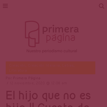
Revista
Nuestro periodismo cultural
Creación
,
Creación literaria
,
Letras
,
Literatura
Por
Primera Página
Primera
12 noviembre, 2020
12:08 am
El hijo que no es