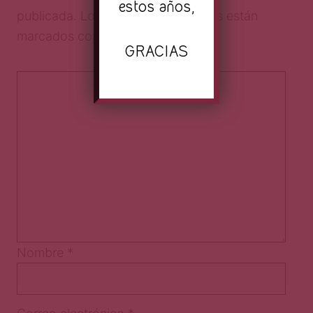
estos años,
publicada.
Los campos obligatorios están
marcados con
*
GRACIAS
Nombre
*