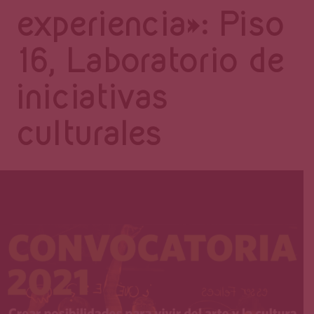
Página
experiencia»: Piso
16, Laboratorio de
iniciativas
culturales