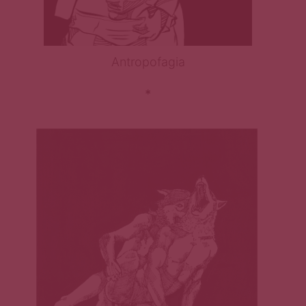
Antropofagia
*