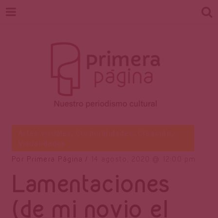
Revista
Nuestro periodismo cultural
Artes visuales
,
Corporalidades
,
Creación
,
Visualidades
Por
Primera Página
14 agosto, 2020
12:00 pm
Primera
Lamentaciones
(de mi novio el