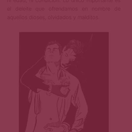
ni edad, ni condición. Lo único importante es
el deleite que ofrendamos en nombre de
aquellos dioses, olvidados y malditos.