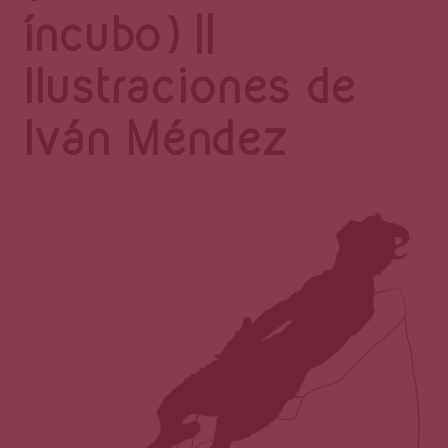
Página
íncubo) ||
Ilustraciones de
Iván Méndez