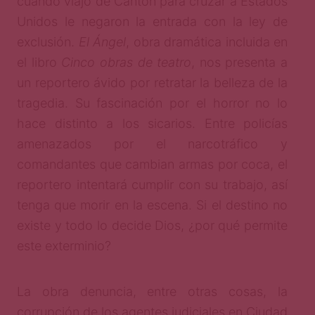
cuando viajó de Canton para cruzar a Estados
Unidos le negaron la entrada con la ley de
exclusión.
El Ángel
, obra dramática incluida en
el libro
Cinco obras de teatro
, nos presenta a
un reportero ávido por retratar la belleza de la
tragedia. Su fascinación por el horror no lo
hace distinto a los sicarios. Entre policías
amenazados por el narcotráfico y
comandantes que cambian armas por coca, el
reportero intentará cumplir con su trabajo, así
tenga que morir en la escena. Si el destino no
existe y todo lo decide Dios, ¿por qué permite
este exterminio?
La obra denuncia, entre otras cosas, la
corrupción de los agentes judiciales en Ciudad