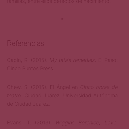
familias, entre ellos defectos de nacimiento.
*
Referencias
Capin, R. (2015).
My tata’s remedies
. El Paso:
Cinco Puntos Press.
Chew, S. (2015). El Ángel en
Cinco obras de
teatro
. Ciudad Juárez: Universidad Autónoma
de Ciudad Juárez.
Evans, T. (2013).
Wiggins Berenice, Love
.