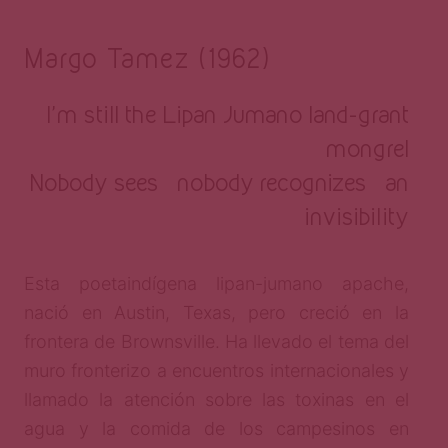
Margo Tamez (1962)
I’m still the Lipan Jumano land-grant
mongrel
Nobody sees nobody recognizes an
invisibility
Esta poetaindígena lipan-jumano apache,
nació en Austin, Texas, pero creció en la
frontera de Brownsville. Ha llevado el tema del
muro fronterizo a encuentros internacionales y
llamado la atención sobre las toxinas en el
agua y la comida de los campesinos en