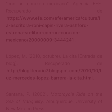
“con un corazón mexicano”. Agencia EFE.
Recuperado de
https://www.efe.com/efe/america/cultura/l
a-escritora-roni-capin-rivera-ashford-
estrena-su-libro-con-un-corazon-
mexicano/20000009-3444241
.
López, M. (2010, octubre). La cita [Entrada de
blog]. Recuperado de
http://blogliterario7.blogspot.com/2010/10/l
uz-mercedes-lopez-barrera-la-cita.html
.
Santana, P. (2002).
Motorcycle Ride on the
Sea of Tranquility
. Albuquerque: University of
New Mexico Press.