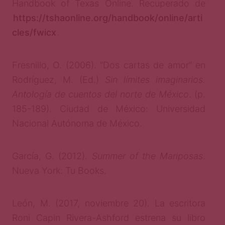
Handbook of Texas Online. Recuperado de
https://tshaonline.org/handbook/online/arti
cles/fwicx
.
Fresnillo, O. (2006). “Dos cartas de amor” en
Rodríguez, M. (Ed.)
Sin límites imaginarios.
Antología de cuentos del norte de México
. (p.
185-189). Ciudad de México: Universidad
Nacional Autónoma de México.
García, G. (2012).
Summer of the Mariposas
.
Nueva York: Tu Books.
León, M. (2017, noviembre 20). La escritora
Roni Capin Rivera-Ashford estrena su libro