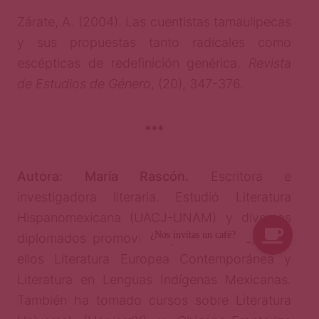
Zárate, A. (2004). Las cuentistas tamaulipecas
y sus propuestas tanto radicales como
escépticas de redefinición genérica.
Revista
de Estudios de Género
, (20), 347-376.
***
Autora: María Rascón.
Escritora e
investigadora literaria. Estudió Literatura
Hispanomexicana (UACJ-UNAM) y diversos
diplomados promovidos por el INBAL, entre
ellos Literatura Europea Contemporánea y
Literatura en Lenguas Indígenas Mexicanas.
También ha tomado cursos sobre Literatura