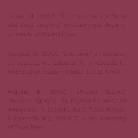
Tamez, M. (2007). “Drinking under the Moon
She Goes Laughing” en
Raven eye
. Arizona:
University of Arizona Press.
Vásquez, M. (2019). “Solo dicen” en Salvador,
O., Vásquez, M., Salvador, Y., y Vásquez, F.,
Versos de mi corazón
. Ciudad Juárez: UACJ.
Wiggins, B. (1996). “Ethiopia Speaks”,
“Women’s Rights” y “The Poetical Farmwife” en
Winegarten, R. (Coord.),
Black Texas Woman
.
A Source Book
(p. 103-107). Austin: University
of Texas Press.