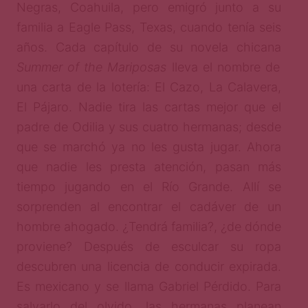
Negras, Coahuila, pero emigró junto a su
familia a Eagle Pass, Texas, cuando tenía seis
años. Cada capítulo de su novela chicana
Summer of the Mariposas
lleva el nombre de
una carta de la lotería: El Cazo, La Calavera,
El Pájaro. Nadie tira las cartas mejor que el
padre de Odilia y sus cuatro hermanas; desde
que se marchó ya no les gusta jugar. Ahora
que nadie les presta atención, pasan más
tiempo jugando en el Río Grande. Allí se
sorprenden al encontrar el cadáver de un
hombre ahogado. ¿Tendrá familia?, ¿de dónde
proviene? Después de esculcar su ropa
descubren una licencia de conducir expirada.
Es mexicano y se llama Gabriel Pérdido. Para
salvarlo del olvido, las hermanas planean