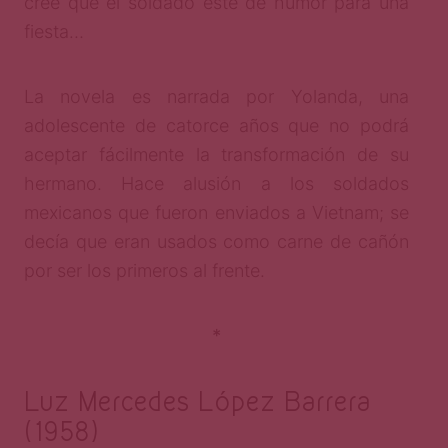
cree que el soldado esté de humor para una
fiesta…
La novela es narrada por Yolanda, una
adolescente de catorce años que no podrá
aceptar fácilmente la transformación de su
hermano. Hace alusión a los soldados
mexicanos que fueron enviados a Vietnam; se
decía que eran usados como carne de cañón
por ser los primeros al frente.
*
Luz Mercedes López Barrera
(1958)