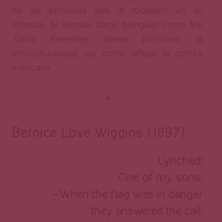
de las personas que la rodearon en su
infancia. Al escribir libros bilingües como
My
Tata’s Remedies
desea promover la
interculturalidad, así como reflejar la cultura
mexicana.
*
Bernice Love Wiggins (1897)
Lynched!
One of my sons,
—When the flag was in danger
they answered the call.