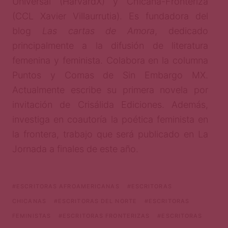
Universal (HarvardX) y Chicana-Fronteriza
(CCL Xavier Villaurrutia). Es fundadora del
blog
Las cartas de Amora
, dedicado
principalmente a la difusión de literatura
femenina y feminista. Colabora en la columna
Puntos y Comas de Sin Embargo MX.
Actualmente escribe su primera novela por
invitación de Crisálida Ediciones. Además,
investiga en coautoría la poética feminista en
la frontera, trabajo que será publicado en La
Jornada a finales de este año.
ESCRITORAS AFROAMERICANAS
ESCRITORAS
CHICANAS
ESCRITORAS DEL NORTE
ESCRITORAS
FEMINISTAS
ESCRITORAS FRONTERIZAS
ESCRITORAS