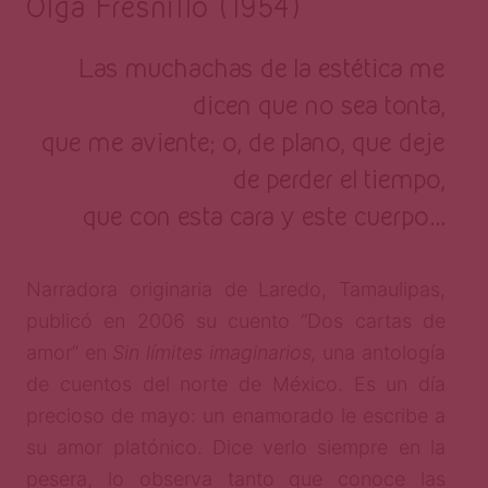
Olga Fresnillo (1954)
Las muchachas de la estética me
dicen que no sea tonta,
que me aviente; o, de plano, que deje
de perder el tiempo,
que con esta cara y este cuerpo…
Narradora originaria de Laredo, Tamaulipas,
publicó en 2006 su cuento “Dos cartas de
amor” en
Sin límites imaginarios,
una antología
de cuentos del norte de México. Es un día
precioso de mayo: un enamorado le escribe a
su amor platónico. Dice verlo siempre en la
pesera, lo observa tanto que conoce las