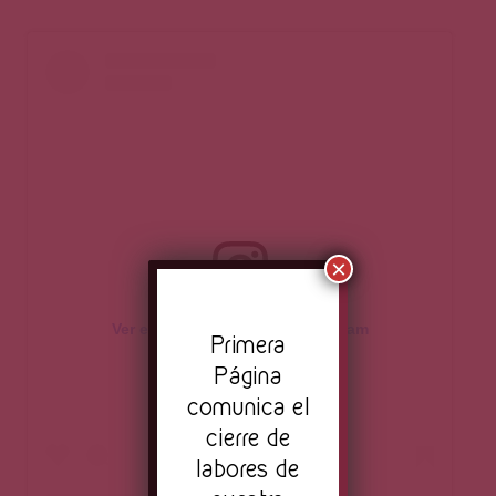
×
Ver esta publicación en Instagram
Pr
imera
Página
comunica el
cierre de
labores de