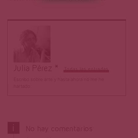
Julia Pérez *
Todas las entradas
Escribo sobre arte y hasta ahora no me he
hartado.
i
No hay comentarios