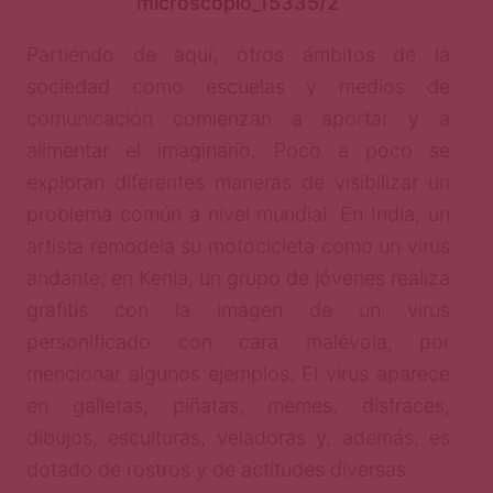
microscopio_15335/2
Partiendo de aquí, otros ámbitos de la
sociedad como escuelas y medios de
comunicación comienzan a aportar y a
alimentar el imaginario. Poco a poco se
exploran diferentes maneras de visibilizar un
problema común a nivel mundial. En India, un
artista remodela su motocicleta como un virus
andante; en Kenia, un grupo de jóvenes realiza
grafitis con la imagen de un virus
personificado con cara malévola, por
mencionar algunos ejemplos. El virus aparece
en galletas, piñatas, memes, disfraces,
dibujos, esculturas, veladoras y, además, es
dotado de rostros y de actitudes diversas.