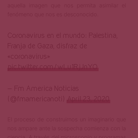
aquella imagen que nos permita asimilar el
fenómeno que nos es desconocido.
Coronavirus en el mundo: Palestina,
Franja de Gaza, disfraz de
«coronavirus»
pic.twitter.com/wLu1RjJnYO
— Fm America Noticias
(@fmamericanoti)
April 23, 2020
El proceso de construirnos un imaginario que
nos ampare ante la sospecha comienza con la
ciencia. A través del microscopio y programas