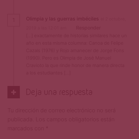
Olimpia y las guerras imbéciles
el 2 octubre,
1
Responder
2019 a las 12:01 am
[…] exactamente de historias similares hace un
año en esta misma columna: Canoa de Felipe
Cazals (1976) y Rojo amanecer de Jorge Fons
(1990). Pero es Olimpia de José Manuel
Cravioto la que rinde honor de manera directa
a los estudiantes […]
Deja una respuesta
Tu dirección de correo electrónico no será
publicada.
Los campos obligatorios están
marcados con
*