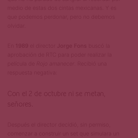
medio de estas dos cintas mexicanas. Y es
que podemos perdonar, pero no debemos
olvidar.
En
1989
el director
Jorge Fons
buscó la
aprobación de RTC para poder realizar la
película de
Rojo amanecer
. Recibió una
respuesta negativa:
Con el 2 de octubre ni se metan,
señores.
Después el director decidió, sin permiso,
comenzar a construir un set que simulara un