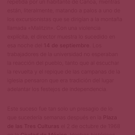
repetida por un habitante de Canoa, mientras
están, literalmente, matando a palos a uno de
los excursionistas que se dirigían a la montaña
llamada «Malitzin». Con una violencia
explícita, el director muestra lo sucedido en
esa noche del
14 de septiembre
. Los
trabajadores de la universidad no esperaban
la reacción del pueblo, tanto que al escuchar
la revuelta y el repique de las campanas de la
iglesia pensaron que era tradición del lugar
adelantar los festejos de independencia.
Este suceso fue tan solo un presagio de lo
que sucedería semanas después en la
Plaza
de las Tres Culturas
el 2 de octubre de 1968
en la
Ciudad de México
. Hechos históricos