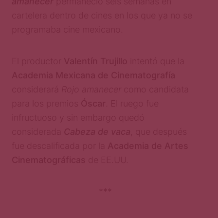
amanecer
permaneció seis semanas en
cartelera dentro de cines en los que ya no se
programaba cine mexicano.
El productor
Valentín Trujillo
intentó que la
Academia Mexicana de Cinematografía
considerará
Rojo amanecer
como candidata
para los premios
Óscar
. El ruego fue
infructuoso y sin embargo quedó
considerada
Cabeza de vaca
, que después
fue descalificada por la
Academia de Artes
Cinematográficas
de EE.UU.
***