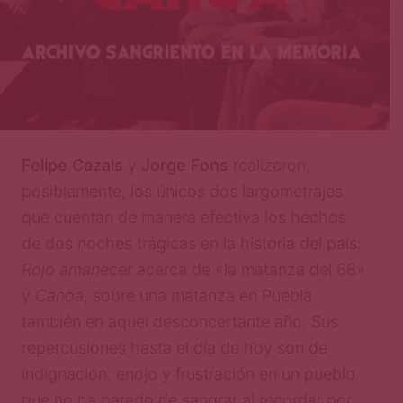
Felipe Cazals
y
Jorge Fons
realizaron,
posiblemente, los únicos dos largometrajes
que cuentan de manera efectiva los hechos
de dos noches trágicas en la historia del país:
Rojo amanecer
acerca de «la matanza del 68»
y
Canoa
, sobre una matanza en Puebla
también en aquel desconcertante año. Sus
repercusiones hasta el día de hoy son de
indignación, enojo y frustración en un pueblo
que no ha parado de sangrar al recordar por