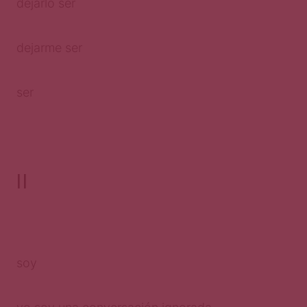
dejarlo ser
dejarme ser
ser
II
soy