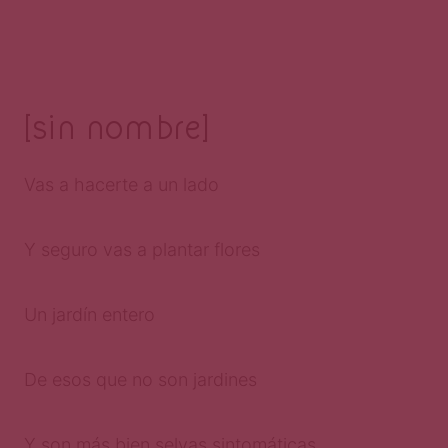
[sin nombre]
Vas a hacerte a un lado
Y seguro vas a plantar flores
Un jardín entero
De esos que no son jardines
Y son más bien selvas sintomáticas