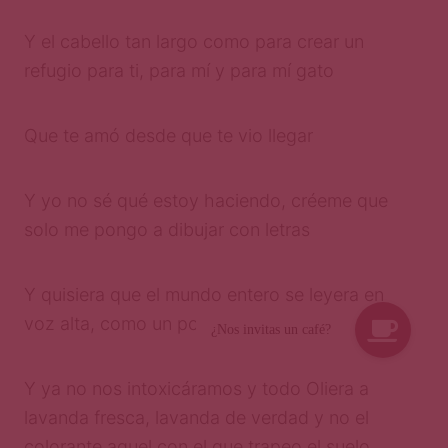
Y el cabello tan largo como para crear un
refugio para ti, para mí y para mí gato
Que te amó desde que te vio llegar
Y yo no sé qué estoy haciendo, créeme que
solo me pongo a dibujar con letras
Y quisiera que el mundo entero se leyera en
voz alta, como un poema
Y ya no nos intoxicáramos y todo Oliera a
lavanda fresca, lavanda de verdad y no el
colorante aquel con el que trapeo el suelo