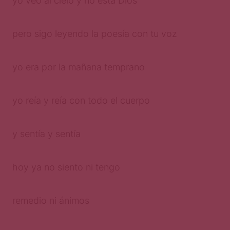
yo veo al cielo y no está Dios
pero sigo leyendo la poesía con tu voz
yo era por la mañana temprano
yo reía y reía con todo el cuerpo
y sentía y sentía
hoy ya no siento ni tengo
remedio ni ánimos