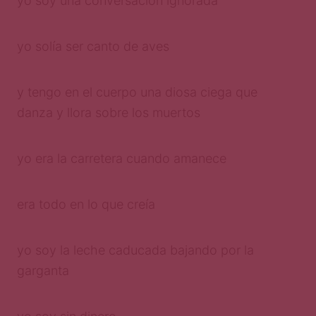
yo soy una conversación ignorada
yo solía ser canto de aves
y tengo en el cuerpo una diosa ciega que
danza y llora sobre los muertos
yo era la carretera cuando amanece
era todo en lo que creía
yo soy la leche caducada bajando por la
garganta