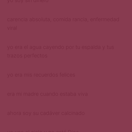
yo soy sin dinero
carencia absoluta, comida rancia, enfermedad
viral
yo era el agua cayendo por tu espalda y tus
trazos perfectos
yo era mis recuerdos felices
era mi madre cuando estaba viva
ahora soy su cadáver calcinado