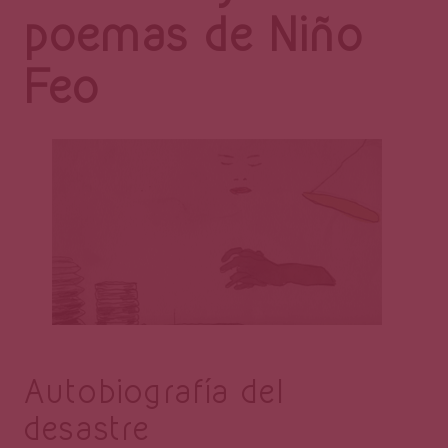
Página
poemas de Niño
Feo
Autobiografía del
desastre