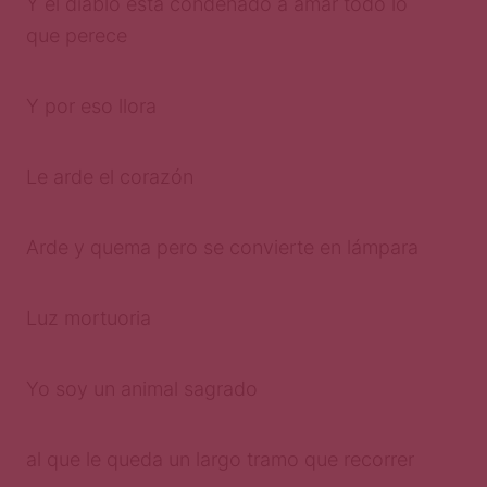
Y el diablo está condenado a amar todo lo
que perece
Y por eso llora
Le arde el corazón
Arde y quema pero se convierte en lámpara
Luz mortuoria
Yo soy un animal sagrado
al que le queda un largo tramo que recorrer