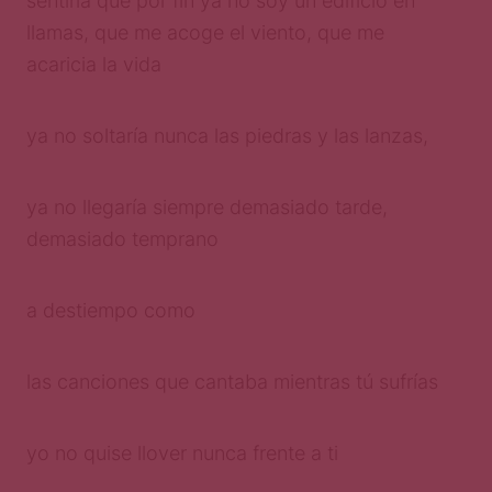
sentiría que por fin ya no soy un edificio en
llamas, que me acoge el viento, que me
acaricia la vida
ya no soltaría nunca las piedras y las lanzas,
ya no llegaría siempre demasiado tarde,
demasiado temprano
a destiempo como
las canciones que cantaba mientras tú sufrías
yo no quise llover nunca frente a ti