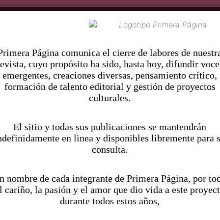
C
Pr
imera Página comunica el cierre de labores de nuestr
revista, cuyo propósito ha sido, hasta hoy, difundir voce
emergentes, creaciones diversas, pensamiento crítico,
formación de talento editorial y gestión de proyectos
culturales.
El sitio y todas sus publicaciones se mantendrán
ndefinidamente en linea y disponibles libremente para 
consulta.
n nombre de cada integrante de Primera Página, por to
l cariño, la pasión y el amor que dio vida a este proyec
durante todos estos años,