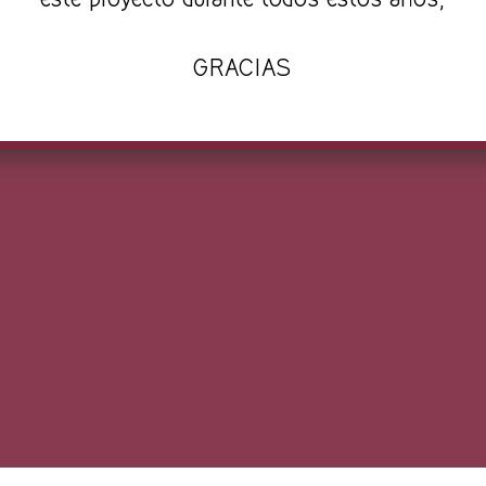
GRACIAS