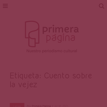
Revista
Nuestro periodismo cultural
Etiqueta:
Cuento sobre
la vejez
Primera
Por
Primera Página
Jul 16, 2021
Letras