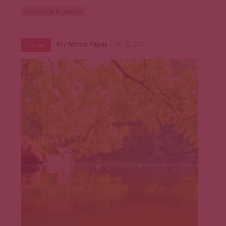
Continúa leyendo
Por
Primera Página
Jun 22, 2021
Letras