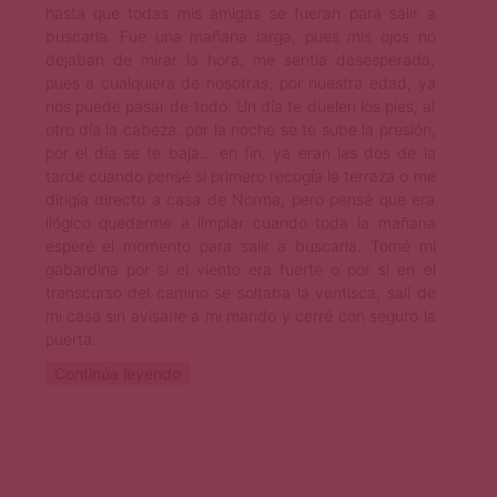
hasta que todas mis amigas se fueran para salir a
buscarla. Fue una mañana larga, pues mis ojos no
dejaban de mirar la hora, me sentía desesperada,
pues a cualquiera de nosotras, por nuestra edad, ya
nos puede pasar de todo. Un día te duelen los pies, al
otro día la cabeza, por la noche se te sube la presión,
por el día se te baja… en fin, ya eran las dos de la
tarde cuando pensé si primero recogía la terraza o me
dirigía directo a casa de Norma, pero pensé que era
ilógico quedarme a limpiar cuando toda la mañana
esperé el momento para salir a buscarla. Tomé mi
gabardina por si el viento era fuerte o por si en el
transcurso del camino se soltaba la ventisca, salí de
mi casa sin avisarle a mi marido y cerré con seguro la
puerta.
Continúa leyendo