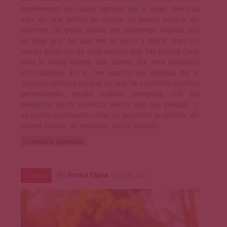
experimento los rudos tiempos de la vejez mientras
sigo sin una tumba en donde no puedo acabar de
morirme. De estos restos me mantengo vestido con
un traje gris. Así que me sé sucio y mártir. Pero no
puedo quejarme de esta penuria mía. Me resulta clara
toda la inopia íntima, que admito por esta perdición
individualista. En sí, me soporto las ofensas de la
gentuza callejera porque sé que he cometido muchas
perversiones, desde cuando comencé con los
desvaríos de mi juventud, ahora más que pérdida. Y
es bueno confesarlo como es prudente aceptarlo; sin
querer buscar las evasivas, estoy abatido.
Continúa leyendo
Por
Primera Página
Jun 28, 2021
Letras