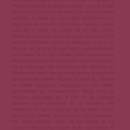
mirada a su padre ni giraba la cabeza. Una vez leí que
la información auditiva permite a los seres humanos
controlar el medio que les rodea, discriminando lo
importante de lo trivial, incluso en los sueños. ¿Cómo
eran, por lo tanto, los sueños de mi hijo? ¿Cómo
asimila un niño sordo el mundo que lo circunda? Tuve
muchos problemas durante el embarazo al tener ya
más de 40 años y Enrique nació prematuramente.
Pesó menos de un kilo y medio y tuvo que pasar una
larga temporada en la incubadora. Pero estaba vivo,
era lo único que me importaba. Más adelante los
médicos me dijeron que su escaso peso y el hecho de
ser prematuro podrían explicar su sordera… Aunque
yo había estudiado pedagogía y me había
especializado en discapacidades físicas como la
ceguera, desconocía que el 80% de las sorderas
infantiles están presentes en el momento del
nacimiento y que la mayoría de los niños sordos
convive con familias que escuchan con normalidad.
Nos dimos perfecta cuenta de que Quique no era
como los demás niños a partir de los siete meses. El