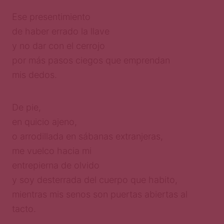
Ese presentimiento
de haber errado la llave
y no dar con el cerrojo
por más pasos ciegos que emprendan
mis dedos.
De pie,
en quicio ajeno,
o arrodillada en sábanas extranjeras,
me vuelco hacia mi
entrepierna de olvido
y soy desterrada del cuerpo que habito,
mientras mis senos son puertas abiertas al
tacto.