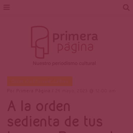
Revista
Nuestro periodismo cultural
Creación literaria
,
Letras
Por
Primera Página
24 mayo, 2023
12:00 am
A la orden
Primera
sedienta de tus