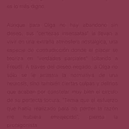
es lo más digno.
Aunque para Olga no hay abandono sin
deseo, sus “certezas insensatas”
la llevan a
vivir en una extraña atmosfera nostálgica, una
especie de contradicción donde el placer se
teoriza en “verdades parciales” (citando a
Freud). A traves del deseo negado, a Olga no
sólo se le arrastra la normativa de una
neurosis, sino también ciertas culpas y delirios
que acaban por constelar muy bien el circulo
de su perfecta locura: “Temía que el esfuerzo
que había realizado para no perder la razón
me hubiera envejecido”
,
piensa la
protagonista.