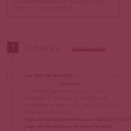
responsabilidad directa de los autores que las
emiten, y no del sitio como tal.​
1
Comentario
Agrega el tuyo
Los días del abandono
el 11 noviembre, 2024
1
Responder
a las 7:37 am
[…] Primera Página Revista: Jara, L. (2022,
noviembre 1). Ser mujer en la escritura de
Elena Ferrante: Olga en Los días del abandono.
Primera Página Revista.
https://primerapaginarevista.com/2022/11/01/ser
mujer-en-la-escritura-de-elena-ferrante-