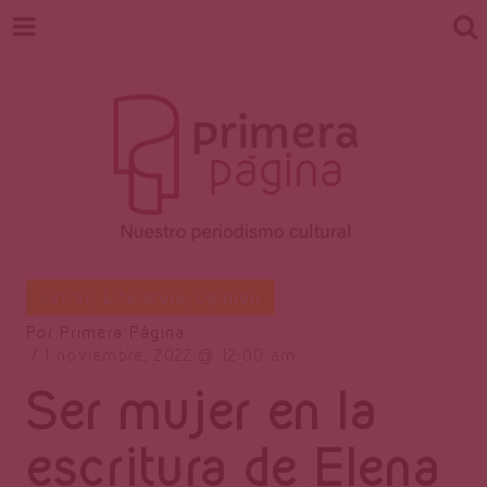
Revista
Nuestro periodismo cultural
Letras
,
Literatura
,
Opinión
Por
Primera Página
1 noviembre, 2022
12:00 am
Primera
Ser mujer en la
escritura de Elena