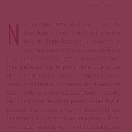
Elena Ferrante
N
o es que crea que
Los días del
abandono
(Lumen, 2002) sea el mejor
libro de Elena Ferrante, ni tampoco el
que más expone sus recursos literarios.
Más bien mi gusto por esa obra recae en algo
más personal: fue el primer libro que leí de
ella, y me llevaría después a conocer toda su
trayectoria literaria. El impacto en mí luego de
haber leído
Los días del abandono
cruzando
las incertidumbres de la pre-pubertad fue al
parecer reformador. Entre mi esclavitud por
las letras y la curiosidad por el proceso de mi
feminidad, Ferrante es una de las escritoras