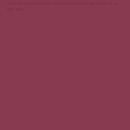
dedicada a la publicación de material cultural por medio de su
sitio web.