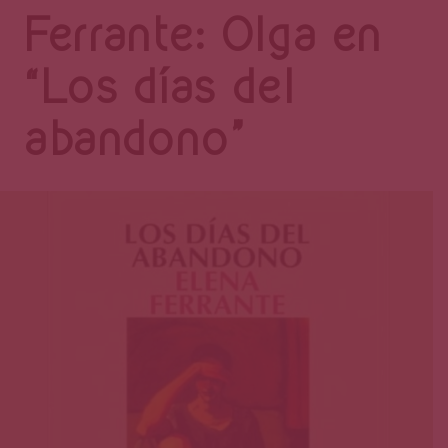
Página
Ferrante: Olga en
“Los días del
abandono”