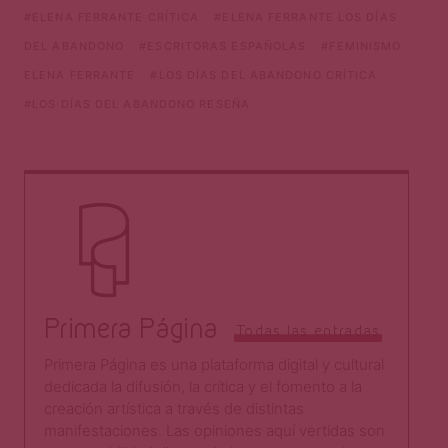
ELENA FERRANTE CRÍTICA
ELENA FERRANTE LOS DÍAS
DEL ABANDONO
ESCRITORAS ESPAÑOLAS
FEMINISMO
ELENA FERRANTE
LOS DÍAS DEL ABANDONO CRÍTICA
LOS DÍAS DEL ABANDONO RESEÑA
Primera Página
Todas las entradas
Primera Página es una plataforma digital y cultural
dedicada la difusión, la crítica y el fomento a la
creación artística a través de distintas
manifestaciones. Las opiniones aquí vertidas son