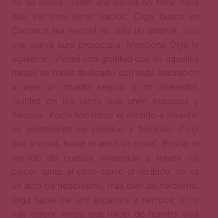
no se acaba. Tener una pareja no tiene nada
que ver con llenar vacíos. Olga busca en
Carranco (su vecino) no sólo un amante, sino
una nueva aura protectora. Menciona Olga lo
siguiente: “Pensé con gratitud que en aquellos
meses se había dedicado con toda discreción
a tejer un mundo seguro a mi alrededor.
Solidez de los lazos que unen espacios y
tiempos. Podía fortalecer el sentido e inventar
un sentimiento de plenitud y felicidad. Fingí
que le creía, hacer el amor sin prisa”
.
Buscar el
sentido de nuestra existencia a traves del
placer, tanto al darlo como al recibirlo, no es
un acto de hedonismo, más bien de heroísmo.
Olga habla de unir espacios y tiempos, y no
hay mayor magia que hacer de nuestra vida