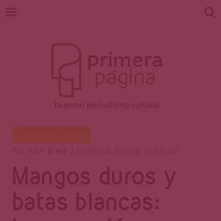
Revista
Nuestro periodismo cultural
Letras
,
Literatura
Por
Julia Bravo
5 agosto, 2022
12:00 am
Mangos duros y
Primera
batas blancas: