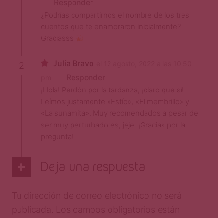
Responder
¿Podrías compartirnos el nombre de los tres
cuentos que te enamoraron inicialmente?
Graciasss
Julia Bravo
el 12 agosto, 2022 a las 10:50
2
Responder
pm
¡Hola! Perdón por la tardanza, ¡claro que sí!
Leímos justamente «Estío», «El membrillo» y
«La sunamita». Muy recomendados a pesar de
ser muy perturbadores, jeje. ¡Gracias por la
pregunta!
Deja una respuesta
Tu dirección de correo electrónico no será
publicada.
Los campos obligatorios están