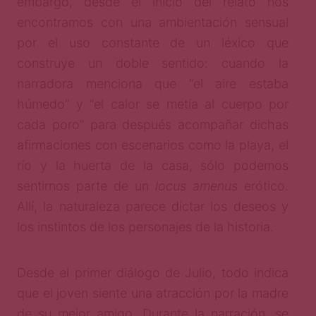
embargo, desde el inicio del relato nos
encontramos con una ambientación sensual
por el uso constante de un léxico que
construye un doble sentido: cuando la
narradora menciona que “el aire estaba
húmedo” y “el calor se metía al cuerpo por
cada poro” para después acompañar dichas
afirmaciones con escenarios como la playa, el
río y la huerta de la casa, sólo podemos
sentirnos parte de un
locus amenus
erótico.
Allí, la naturaleza parece dictar los deseos y
los instintos de los personajes de la historia.
Desde el primer diálogo de Julio, todo indica
que el joven siente una atracción por la madre
de su mejor amigo. Durante la narración, se