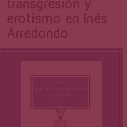
Página
transgresión y
erotismo en Inés
Arredondo