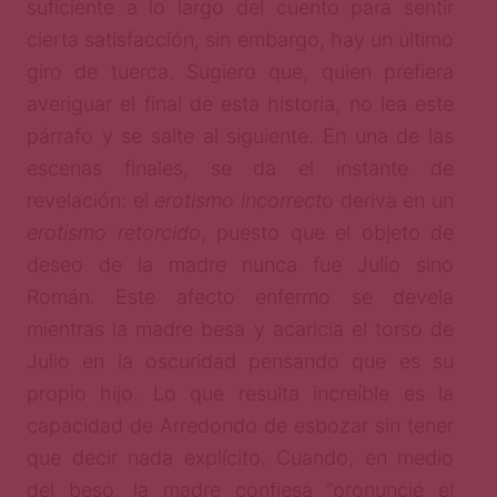
suficiente a lo largo del cuento para sentir
cierta satisfacción, sin embargo, hay un último
giro de tuerca. Sugiero que, quien prefiera
averiguar el final de esta historia, no lea este
párrafo y se salte al siguiente. En una de las
escenas finales, se da el instante de
revelación: el
erotismo incorrect
o deriva en un
erotismo retorcido
, puesto que el objeto de
deseo de la madre nunca fue Julio sino
Román. Este afecto enfermo se devela
mientras la madre besa y acaricia el torso de
Julio en la oscuridad pensando que es su
propio hijo. Lo que resulta increíble es la
capacidad de Arredondo de esbozar sin tener
que decir nada explícito. Cuando, en medio
del beso, la madre confiesa “pronuncié el