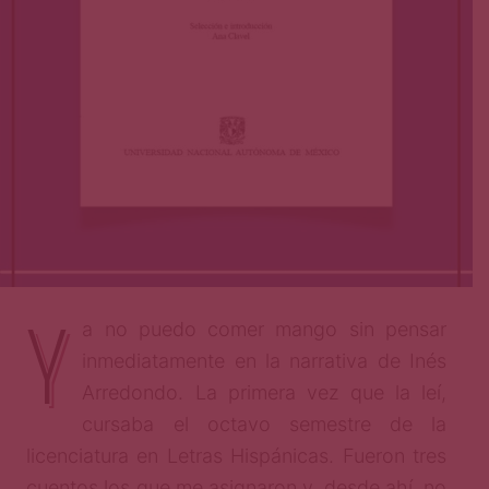
Y
a no puedo comer mango sin pensar
inmediatamente en la narrativa de Inés
Arredondo. La primera vez que la leí,
cursaba el octavo semestre de la
licenciatura en Letras Hispánicas. Fueron tres
cuentos los que me asignaron y, desde ahí, no