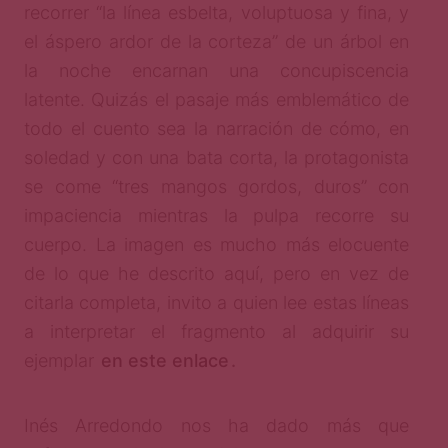
recorrer “la línea esbelta, voluptuosa y fina, y
el áspero ardor de la corteza” de un árbol en
la noche encarnan una concupiscencia
latente. Quizás el pasaje más emblemático de
todo el cuento sea la narración de cómo, en
soledad y con una bata corta, la protagonista
se come “tres mangos gordos, duros” con
impaciencia mientras la pulpa recorre su
cuerpo. La imagen es mucho más elocuente
de lo que he descrito aquí, pero en vez de
citarla completa, invito a quien lee estas líneas
a interpretar el fragmento al adquirir su
ejemplar
en este enlace
.
Inés Arredondo nos ha dado más que