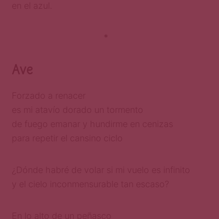
en el azul.
*
Ave
Forzado a renacer
es mi atavío dorado un tormento
de fuego emanar y hundirme en cenizas
para repetir el cansino ciclo
¿Dónde habré de volar si mi vuelo es infinito
y el cielo inconmensurable tan escaso?
En lo alto de un peñasco