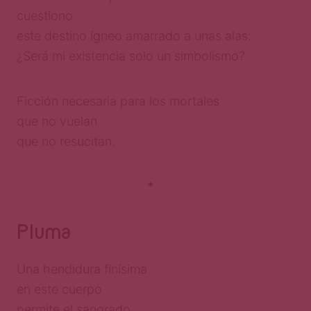
cuestiono
este destino ígneo amarrado a unas alas:
¿Será mi existencia solo un simbolismo?
Ficción necesaria para los mortales
que no vuelan
que no resucitan.
*
Pluma
Una hendidura finísima
en este cuerpo
permite el sangrado