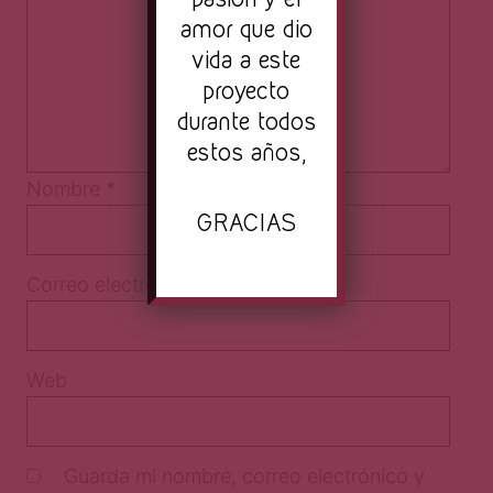
amor que dio
vida a este
proyecto
durante todos
estos años,
Nombre
*
GRACIAS
Correo electrónico
*
Web
Guarda mi nombre, correo electrónico y