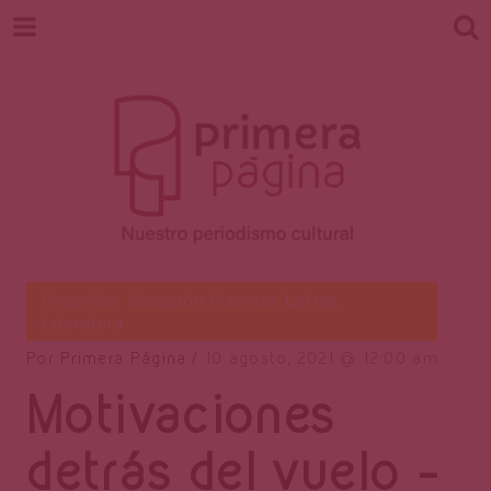
Revista
Nuestro periodismo cultural
Creación
,
Creación literaria
,
Letras
,
Literatura
Por
Primera Página
10 agosto, 2021
12:00 am
Primera
Motivaciones
detrás del vuelo –