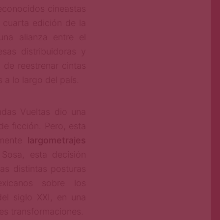
econocidos cineastas
 cuarta edición de la
una alianza entre el
as distribuidoras y
 de reestrenar cintas
a lo largo del país.
ndas Vueltas dio una
e ficción. Pero, esta
vamente
largometrajes
 Sosa, esta decisión
as distintas posturas
xicanos sobre los
el siglo XXI, en una
es transformaciones.