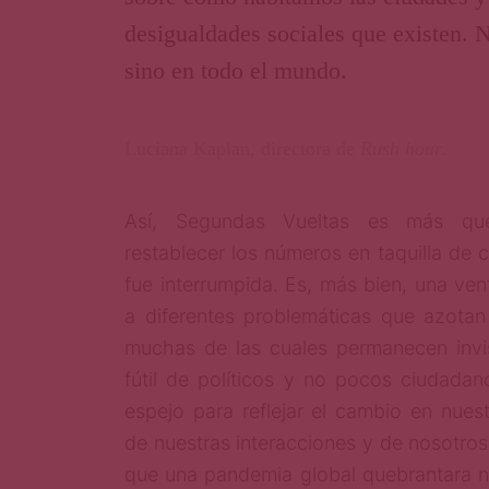
desigualdades sociales que existen. 
sino en todo el mundo.
Luciana Kaplan, directora de
Rush hour
.
Así, Segundas Vueltas es más qu
restablecer los números en taquilla de c
fue interrumpida. Es, más bien, una ve
a diferentes problemáticas que azotan
muchas de las cuales permanecen invis
fútil de políticos y no pocos ciudadan
espejo para reflejar el cambio en nues
de nuestras interacciones y de nosotro
que una pandemia global quebrantara n