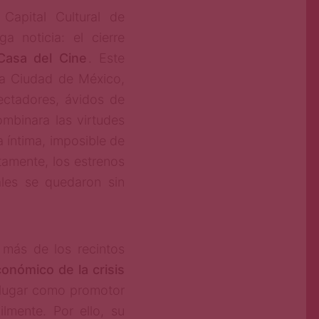
Capital Cultural de
 noticia: el cierre
Casa del Cine
. Este
 la Ciudad de México,
ectadores, ávidos de
mbinara las virtudes
a íntima, imposible de
tamente, los estrenos
ales se quedaron sin
 más de los recintos
onómico de la crisis
e lugar como promotor
ilmente. Por ello, su