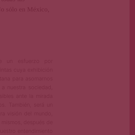
No sólo en México,
e un esfuerzo por
intas cuya exhibición
ntana para asomarnos
 a nuestra sociedad,
ibles ante la mirada
os. También, será un
tra visión del mundo,
s mismos, después de
uestro entendimiento