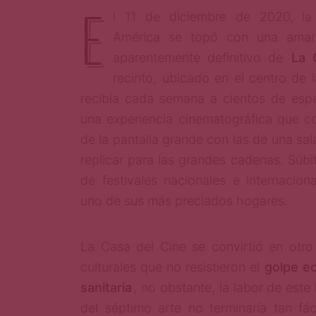
E
l 11 de diciembre de 2020, la 
América se topó con una amarga
aparentemente definitivo de
La 
recinto, ubicado en el centro de
recibía cada semana a cientos de esp
una experiencia cinematográfica que co
de la pantalla grande con las de una sal
replicar para las grandes cadenas. Súbi
de festivales nacionales e internacion
uno de sus más preciados hogares.
La Casa del Cine se convirtió en otro
culturales que no resistieron el
golpe ec
sanitaria
, no obstante, la labor de est
del séptimo arte no terminaría tan fác