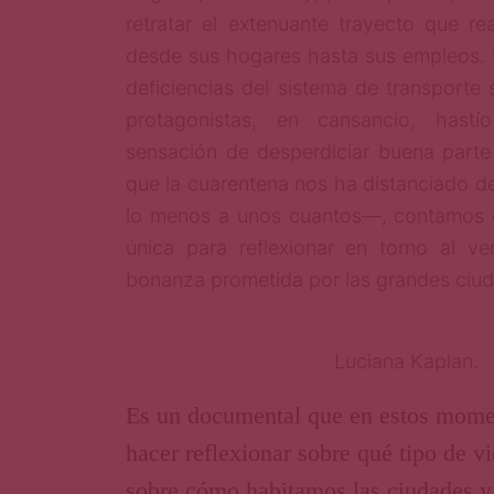
retratar el extenuante trayecto que re
desde sus hogares hasta sus empleos. E
deficiencias del sistema de transporte 
protagonistas, en cansancio, hast
sensación de desperdiciar buena parte
que la cuarentena nos ha distanciado d
lo menos a unos cuantos—, contamos 
única para reflexionar en torno al v
bonanza prometida por las grandes ciu
Luciana Kaplan.
Es un documental que en estos mome
hacer reflexionar sobre qué tipo de v
sobre cómo habitamos las ciudades y 