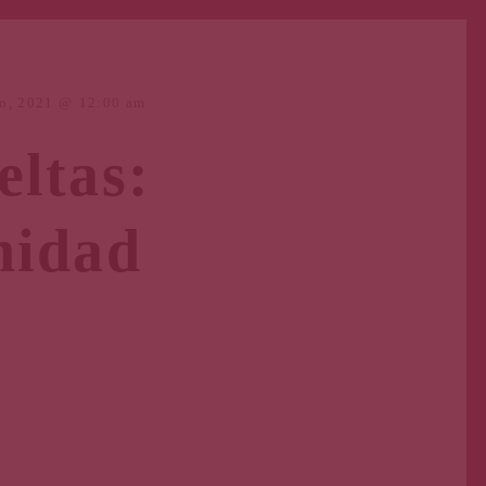
o, 2021
12:00 am
ltas:
nidad