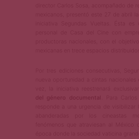
director Carlos Sosa, acompañado de r
mexicanos, presentó este 27 de abril la
iniciativa Segundas Vueltas. Ésta es 
personal de Casa del Cine con empres
productoras nacionales, con el objetivo
mexicanas en trece espacios distribuidos 
Por tres ediciones consecutivas, Segu
nueva oportunidad a cintas nacionales d
vez, la iniciativa reestrenará exclusi
del género documental
. Para Carlos
responde a una urgencia de visibilizar l
abanderadas por los cineastas me
fenómenos que atraviesan al México d
época donde la sociedad vaticina grand