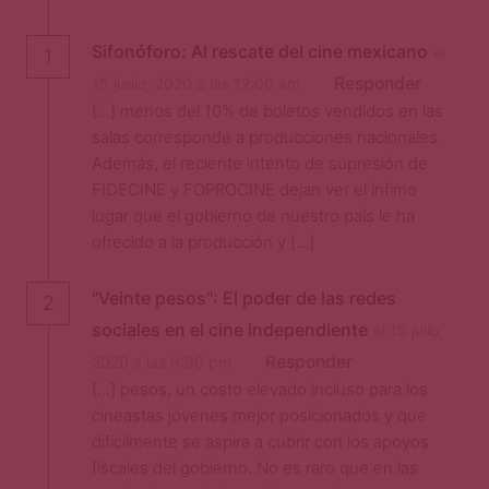
Sifonóforo: Al rescate del cine mexicano
el
1
Responder
15 junio, 2020 a las 12:00 am
[…] menos del 10% de boletos vendidos en las
salas corresponde a producciones nacionales.
Además, el reciente intento de supresión de
FIDECINE y FOPROCINE dejan ver el ínfimo
lugar que el gobierno de nuestro país le ha
ofrecido a la producción y […]
"Veinte pesos": El poder de las redes
2
sociales en el cine independiente
el 15 julio,
Responder
2020 a las 8:30 pm
[…] pesos, un costo elevado incluso para los
cineastas jóvenes mejor posicionados y que
difícilmente se aspira a cubrir con los apoyos
fiscales del gobierno. No es raro que en las