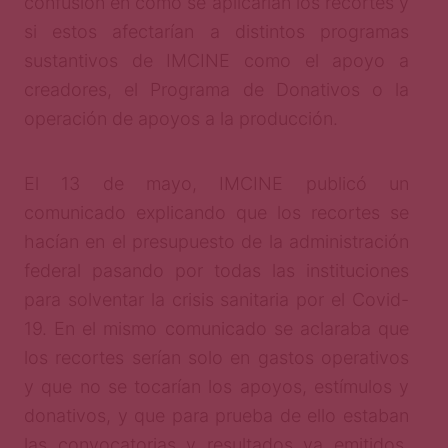
confusión en cómo se aplicarían los recortes y
si estos afectarían a distintos programas
sustantivos de IMCINE como el apoyo a
creadores, el Programa de Donativos o la
operación de apoyos a la producción.
El 13 de mayo, IMCINE publicó un
comunicado explicando que los recortes se
hacían en el presupuesto de la administración
federal pasando por todas las instituciones
para solventar la crisis sanitaria por el Covid-
19. En el mismo comunicado se aclaraba que
los recortes serían solo en gastos operativos
y que no se tocarían los apoyos, estímulos y
donativos, y que para prueba de ello estaban
las convocatorias y resultados ya emitidos.