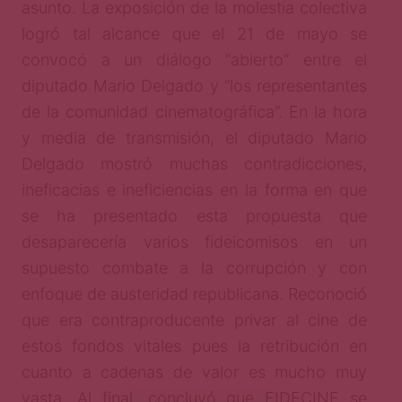
asunto. La exposición de la molestia colectiva
logró tal alcance que el 21 de mayo se
convocó a un diálogo “abierto” entre el
diputado Mario Delgado y “los representantes
de la comunidad cinematográfica”. En la hora
y media de transmisión, el diputado Mario
Delgado mostró muchas contradicciones,
ineficacias e ineficiencias en la forma en que
se ha presentado esta propuesta que
desaparecería varios fideicomisos en un
supuesto combate a la corrupción y con
enfoque de austeridad republicana. Reconoció
que era contraproducente privar al cine de
estos fondos vitales pues la retribución en
cuanto a cadenas de valor es mucho muy
vasta. Al final, concluyó que FIDECINE se