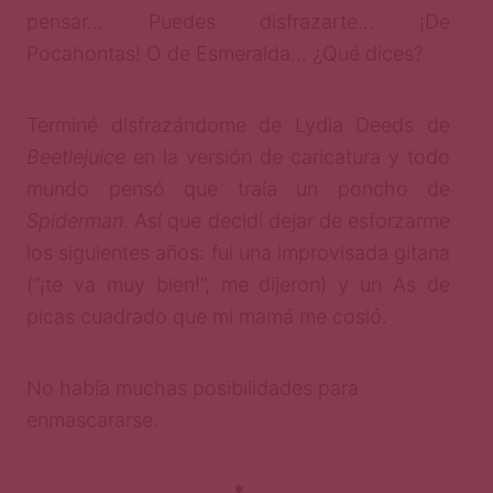
pensar… Puedes disfrazarte… ¡De
Pocahontas! O de Esmeralda… ¿Qué dices?
Terminé disfrazándome de Lydia Deeds de
Beetlejuice
en la versión de caricatura y todo
mundo pensó que traía un poncho de
Spiderman
. Así que decidí dejar de esforzarme
los siguientes años: fui una improvisada gitana
(“¡te va muy bien!”, me dijeron) y un As de
picas cuadrado que mi mamá me cosió.
No había muchas posibilidades para
enmascararse.
*