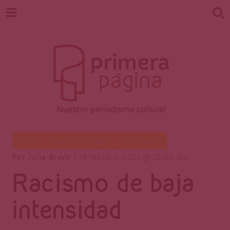
Revista
Nuestro periodismo cultural
Letras
,
Opinión
,
Virajes y lumbreras
Por
Julia Bravo
19 febrero, 2021
12:00 am
Racismo de baja
Primera
intensidad