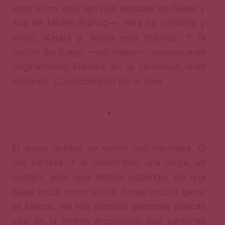
visto en mi vida, tan sólo después de
Daniel y
Ana
de Michel Franco—
.
Para mi sorpresa y
enojo, Katara y Sokka eran blancos. Y la
nación del fuego —los malos—, quienes eran
originalmente blancos en la caricatura, eran
morenos. ¿Coincidencia? No lo creo.
*
El sudor temible se volvió una identidad. O
una certeza. Y el
brown blur,
una carga, un
castigo, algo que estaba pagando. En una
clase social como la mía, donde mucha gente
es blanca, me han gustado personas blancas
casi en la misma proporción que personas