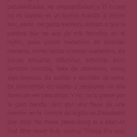
peculiaridades, no singularidades) y 2) lo que
no es blanco, es un borrón marrón, o
brown
blur,
como me gusta llamarlo, debido a que la
palabra
blur
es una de mis favoritas en el
inglés, pues puede traducirse de distintas
maneras, como verbo o como sustantivo. Es
borrar, empañar, difuminar, enturbiar, pero
también mancha, falta de definición, vaho,
algo borroso. Es acción y decisión de unos.
Es convertirse en objeto y recipiente de una
forma de ver para otros. Y no, no lo pensé por
la gran banda, sino por una frase de una
canción en la versión de inglés de
Enredados
que dice: “All those years living in a
blur/
All
that time never truly seeing/ Things the way