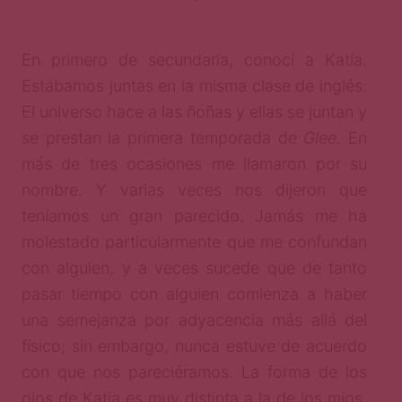
En primero de secundaria, conocí a Katia.
Estábamos juntas en la misma clase de inglés.
El universo hace a las ñoñas y ellas se juntan y
se prestan la primera temporada de
Glee
. En
más de tres ocasiones me llamaron por su
nombre. Y varias veces nos dijeron que
teníamos un gran parecido. Jamás me ha
molestado particularmente que me confundan
con alguien, y a veces sucede que de tanto
pasar tiempo con alguien comienza a haber
una semejanza por adyacencia más allá del
físico; sin embargo, nunca estuve de acuerdo
con que nos pareciéramos. La forma de los
ojos de Katia es muy distinta a la de los míos.