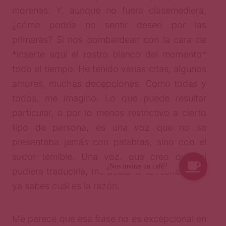
morenas. Y, aunque no fuera clasemediera,
¿cómo podría no sentir deseo por las
primeras? Si nos bombardean con la cara de
*inserte aquí el rostro blanco del momento*
todo el tiempo. He tenido varias citas, algunos
amores, muchas decepciones. Como todas y
todos, me imagino. Lo que puede resultar
particular, o por lo menos restrictivo a cierto
tipo de persona, es una voz que no se
presentaba jamás con palabras, sino con el
sudor temible. Una voz, que creo que, si
pudiera traducirla, me decía: si te rechazaron,
ya sabes cuál es la razón.
Me parece que esa frase no es excepcional en