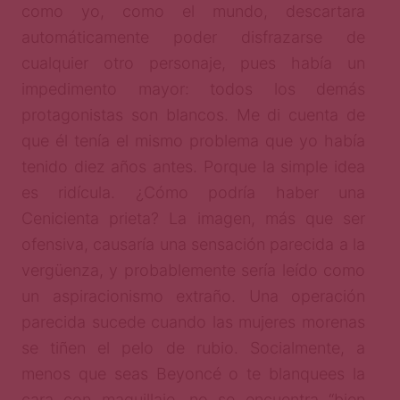
como yo, como el mundo, descartara
automáticamente poder disfrazarse de
cualquier otro personaje, pues había un
impedimento mayor: todos los demás
protagonistas son blancos. Me di cuenta de
que él tenía el mismo problema que yo había
tenido diez años antes. Porque la simple idea
es ridícula. ¿Cómo podría haber una
Cenicienta prieta? La imagen, más que ser
ofensiva, causaría una sensación parecida a la
vergüenza, y probablemente sería leído como
un aspiracionismo extraño. Una operación
parecida sucede cuando las mujeres morenas
se tiñen el pelo de rubio. Socialmente, a
menos que seas Beyoncé o te blanquees la
cara con maquillaje, no se encuentra “bien