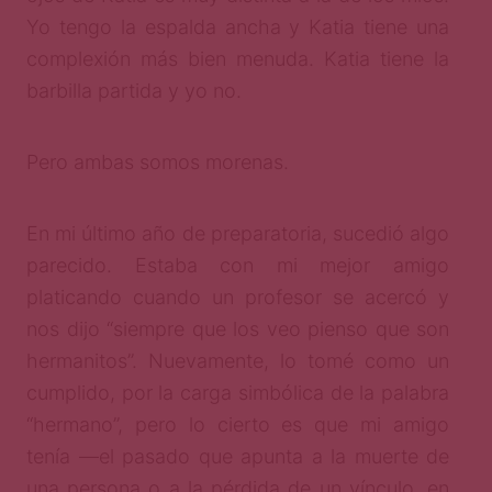
Yo tengo la espalda ancha y Katia tiene una
complexión más bien menuda. Katia tiene la
barbilla partida y yo no.
Pero ambas somos morenas.
En mi último año de preparatoria, sucedió algo
parecido. Estaba con mi mejor amigo
platicando cuando un profesor se acercó y
nos dijo “siempre que los veo pienso que son
hermanitos”. Nuevamente, lo tomé como un
cumplido, por la carga simbólica de la palabra
“hermano”, pero lo cierto es que mi amigo
tenía —el pasado que apunta a la muerte de
una persona o a la pérdida de un vínculo, en