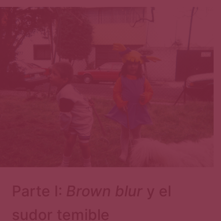
Página
Parte I:
Brown blur
y el
sudor temible