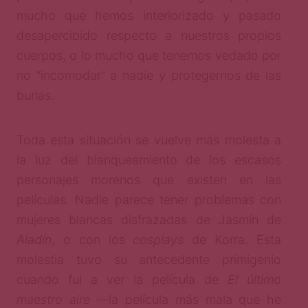
mucho que hemos interiorizado y pasado
desapercibido respecto a nuestros propios
cuerpos, o lo mucho que tenemos vedado por
no “incomodar” a nadie y protegernos de las
burlas.
Toda esta situación se vuelve más molesta a
la luz del blanqueamiento de los escasos
personajes morenos que existen en las
películas. Nadie parece tener problemas con
mujeres blancas disfrazadas de Jasmín de
Aladín
, o con los
cosplays
de Korra. Esta
molestia tuvo su antecedente primigenio
cuando fui a ver la película de
El último
maestro aire
—la película más mala que he