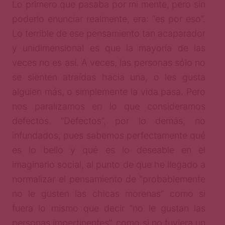
Lo primero que pasaba por mi mente, pero sin
poderlo enunciar realmente, era: “es por eso”.
Lo terrible de ese pensamiento tan acaparador
y unidimensional es que la mayoría de las
veces no es así. A veces, las personas sólo no
se sienten atraídas hacia una, o les gusta
alguien más, o simplemente la vida pasa. Pero
nos paralizamos en lo que consideramos
defectos. “Defectos”, por lo demás, no
infundados, pues sabemos perfectamente qué
es lo bello y qué es lo deseable en el
imaginario social, al punto de que he llegado a
normalizar el pensamiento de “probablemente
no le gusten las chicas morenas” como si
fuera lo mismo que decir “no le gustan las
personas impertinentes”, como si no tuviera un