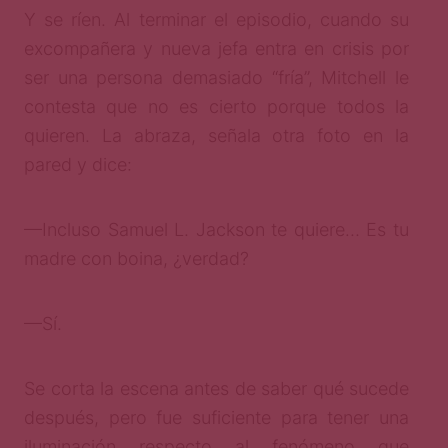
Y se ríen. Al terminar el episodio, cuando su
excompañera y nueva jefa entra en crisis por
ser una persona demasiado “fría”, Mitchell le
contesta que no es cierto porque todos la
quieren. La abraza, señala otra foto en la
pared y dice:
—Incluso Samuel L. Jackson te quiere… Es tu
madre con boina, ¿verdad?
—Sí.
Se corta la escena antes de saber qué sucede
después, pero fue suficiente para tener una
iluminación respecto al fenómeno que