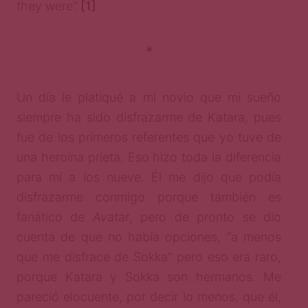
they were
”.
[1]
*
Un día le platiqué a mi novio que mi sueño
siempre ha sido disfrazarme de Katara, pues
fue de los primeros referentes que yo tuve de
una heroína prieta. Eso hizo toda la diferencia
para mí a los nueve. Él me dijo que podía
disfrazarme conmigo porque también es
fanático de
Avatar
, pero de pronto se dio
cuenta de que no había opciones, “a menos
que me disfrace de Sokka” pero eso era raro,
porque Katara y Sokka son hermanos. Me
pareció elocuente, por decir lo menos, que él,